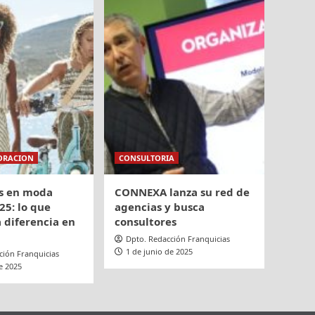
ORACION
CONSULTORIA
s en moda
CONNEXA lanza su red de
25: lo que
agencias y busca
 diferencia en
consultores
Dpto. Redacción Franquicias
1 de junio de 2025
ción Franquicias
e 2025