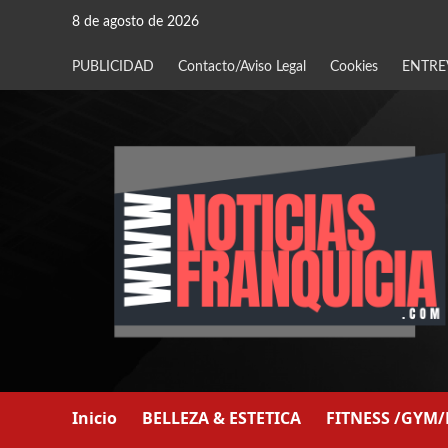
Saltar
8 de agosto de 2026
al
contenido
PUBLICIDAD
Contacto/Aviso Legal
Cookies
ENTRE
Inicio
BELLEZA & ESTETICA
FITNESS /GYM