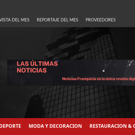
VISTA DEL MES
REPORTAJE DEL MES
PROVEEDORES
/DEPORTE
MODA Y DECORACION
RESTAURACION & 