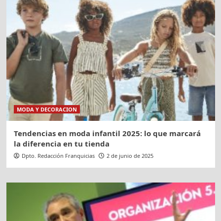
MODA Y DECORACION
Tendencias en moda infantil 2025: lo que marcará
la diferencia en tu tienda
Dpto. Redacción Franquicias
2 de junio de 2025