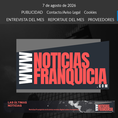
Saltar
7 de agosto de 2026
al
PUBLICIDAD
Contacto/Aviso Legal
Cookies
contenido
ENTREVISTA DEL MES
REPORTAJE DEL MES
PROVEEDORES
924
907