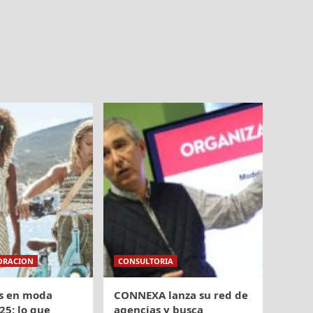
ORACION
CONSULTORIA
s en moda
CONNEXA lanza su red de
25: lo que
agencias y busca