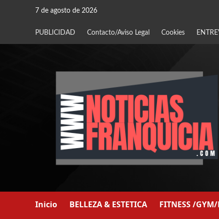
Saltar
7 de agosto de 2026
al
contenido
PUBLICIDAD
Contacto/Aviso Legal
Cookies
ENTRE
Inicio
BELLEZA & ESTETICA
FITNESS /GYM