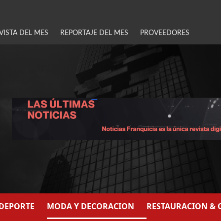
VISTA DEL MES
REPORTAJE DEL MES
PROVEEDORES
/DEPORTE
MODA Y DECORACION
RESTAURACION & 