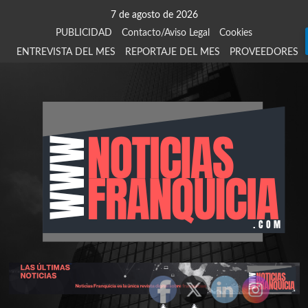
Saltar
7 de agosto de 2026
al
PUBLICIDAD
Contacto/Aviso Legal
Cookies
contenido
ENTREVISTA DEL MES
REPORTAJE DEL MES
PROVEEDORES
924
907