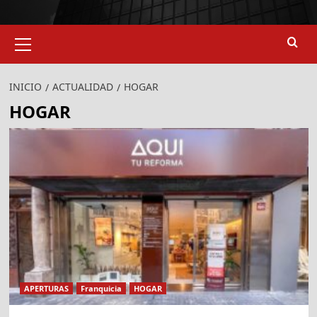
Menú
primario
INICIO
ACTUALIDAD
HOGAR
HOGAR
APERTURAS
Franquicia
HOGAR