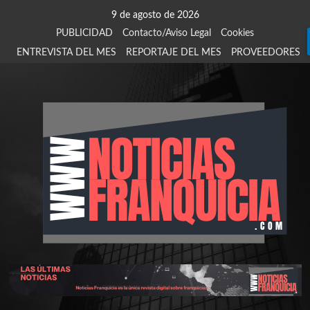
Saltar
9 de agosto de 2026
al
PUBLICIDAD
Contacto/Aviso Legal
Cookies
contenido
ENTREVISTA DEL MES
REPORTAJE DEL MES
PROVEEDORES
924
907