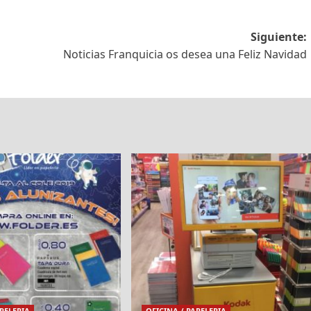
Siguiente:
Noticias Franquicia os desea una Feliz Navidad
APELERIA
OFICINA / PAPELERIA