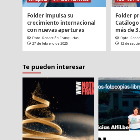
Folder impulsa su
Folder p
crecimiento internacional
Catálogo 
con nuevas aperturas
más de 3.
Dpto. Redacción Franquicias
Dpto. Redac
27 de febrero de 2025
12 de septi
Te pueden interesar