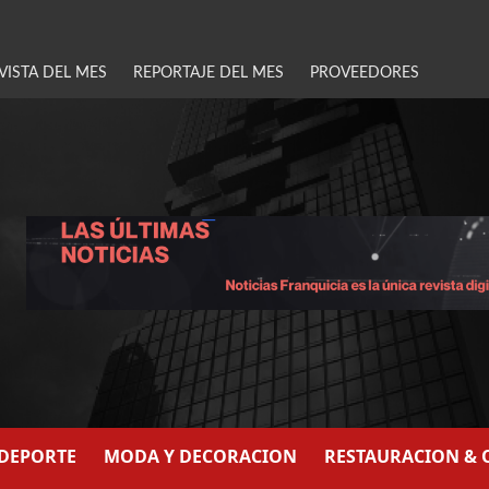
VISTA DEL MES
REPORTAJE DEL MES
PROVEEDORES
/DEPORTE
MODA Y DECORACION
RESTAURACION & 