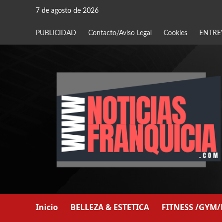
Saltar
7 de agosto de 2026
al
contenido
PUBLICIDAD
Contacto/Aviso Legal
Cookies
ENTRE
Inicio
BELLEZA & ESTETICA
FITNESS /GYM