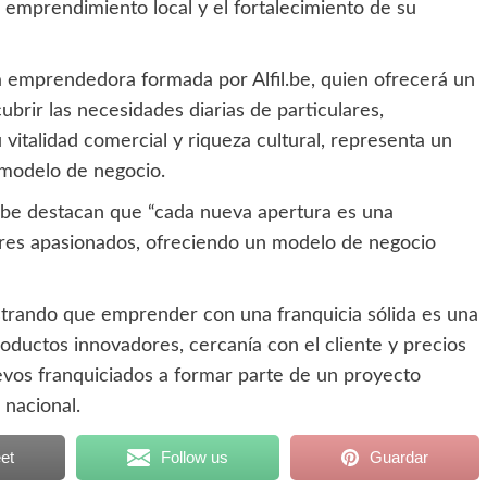
 emprendimiento local y el fortalecimiento de su
na emprendedora formada por Alfil.be, quien ofrecerá un
brir las necesidades diarias de particulares,
vitalidad comercial y riqueza cultural, representa un
 modelo de negocio.
.be destacan que “cada nueva apertura es una
res apasionados, ofreciendo un modelo de negocio
strando que emprender con una franquicia sólida es una
oductos innovadores, cercanía con el cliente y precios
evos franquiciados a formar parte de un proyecto
 nacional.
et
Follow us
Guardar