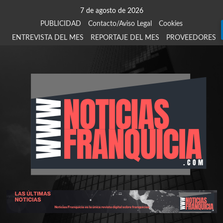
Saltar
7 de agosto de 2026
al
PUBLICIDAD
Contacto/Aviso Legal
Cookies
contenido
ENTREVISTA DEL MES
REPORTAJE DEL MES
PROVEEDORES
924
907