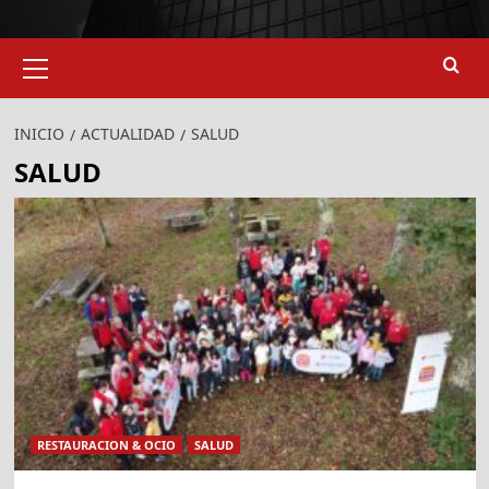
Menú
primario
INICIO
ACTUALIDAD
SALUD
SALUD
RESTAURACION & OCIO
SALUD