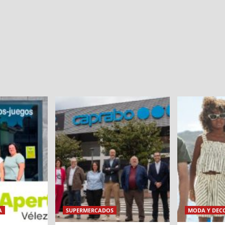
A
SUPERMERCADOS
MODA Y DEC