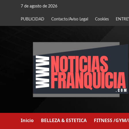
Saltar
7 de agosto de 2026
al
contenido
PUBLICIDAD
Contacto/Aviso Legal
Cookies
ENTRE
Inicio
BELLEZA & ESTETICA
FITNESS /GYM