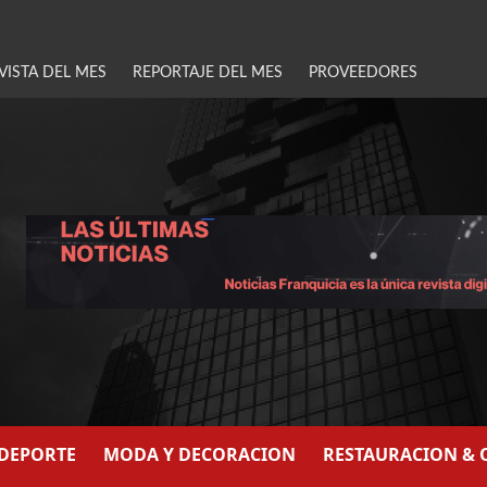
VISTA DEL MES
REPORTAJE DEL MES
PROVEEDORES
/DEPORTE
MODA Y DECORACION
RESTAURACION & 