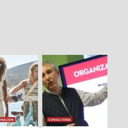
ORACION
CONSULTORIA