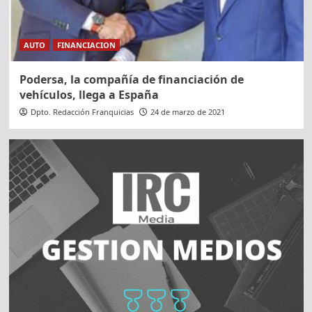
AUTO
FINANCIACION
Podersa, la compañía de financiación de
vehículos, llega a España
Dpto. Redacción Franquicias
24 de marzo de 2021