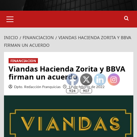
Menú
primario
INICIO
FINANCIACION
VIANDAS HACIENDA ZORITA Y BBVA
FIRMAN UN ACUERDO
FINANCIACION
Viandas Hacienda Zorita y BBVA
firman un acuerdo
Dpto. Redacción Franquicias
14 de febrero de 2022