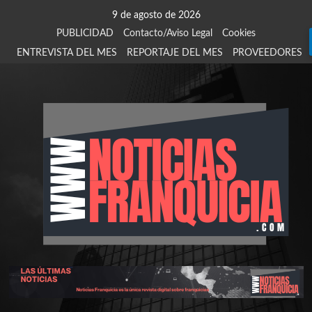
Saltar
9 de agosto de 2026
al
PUBLICIDAD
Contacto/Aviso Legal
Cookies
contenido
ENTREVISTA DEL MES
REPORTAJE DEL MES
PROVEEDORES
924
907