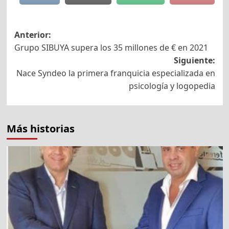
Navegación
Anterior:
Grupo SIBUYA supera los 35 millones de € en 2021
de
Siguiente:
entradas
Nace Syndeo la primera franquicia especializada en
psicología y logopedia
Más historias