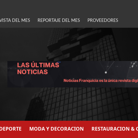
VISTA DEL MES
REPORTAJE DEL MES
PROVEEDORES
/DEPORTE
MODA Y DECORACION
RESTAURACION & 