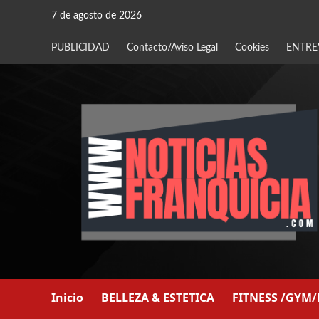
Saltar
7 de agosto de 2026
al
contenido
PUBLICIDAD
Contacto/Aviso Legal
Cookies
ENTRE
Inicio
BELLEZA & ESTETICA
FITNESS /GYM