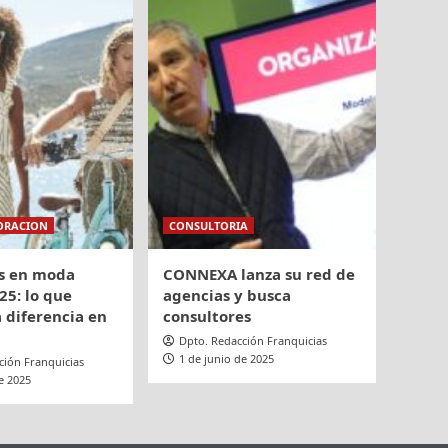
ORACION
CONSULTORIA
s en moda
CONNEXA lanza su red de
25: lo que
agencias y busca
 diferencia en
consultores
Dpto. Redacción Franquicias
1 de junio de 2025
ción Franquicias
e 2025