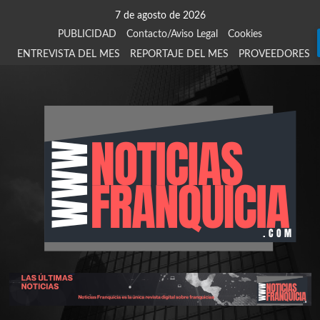
Saltar
7 de agosto de 2026
al
PUBLICIDAD
Contacto/Aviso Legal
Cookies
contenido
ENTREVISTA DEL MES
REPORTAJE DEL MES
PROVEEDORES
924
907