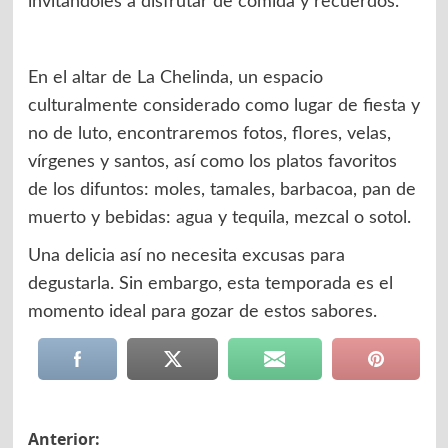
invitándoles a disfrutar de comida y recuerdos.
En el altar de La Chelinda, un espacio
culturalmente considerado como lugar de fiesta y
no de luto, encontraremos fotos, flores, velas,
vírgenes y santos, así como los platos favoritos
de los difuntos: moles, tamales, barbacoa, pan de
muerto y bebidas: agua y tequila, mezcal o sotol.
Una delicia así no necesita excusas para
degustarla. Sin embargo, esta temporada es el
momento ideal para gozar de estos sabores.
Navegación
Anterior: