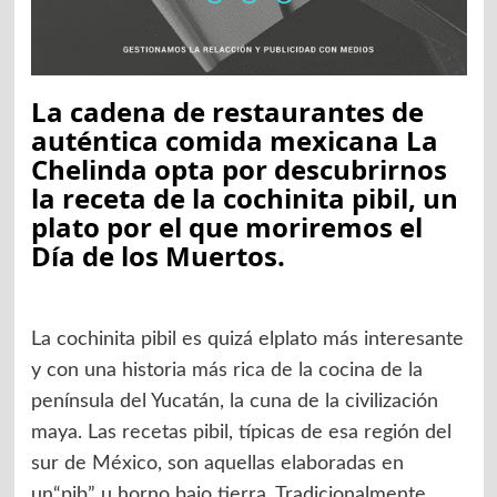
La cadena de restaurantes de
auténtica comida mexicana La
Chelinda opta por descubrirnos
la receta de la cochinita pibil, un
plato por el que moriremos el
Día de los Muertos.
La cochinita pibil es quizá elplato más interesante
y con una historia más rica de la cocina de la
península del Yucatán, la cuna de la civilización
maya. Las recetas pibil, típicas de esa región del
sur de México, son aquellas elaboradas en
un“pib” u horno bajo tierra. Tradicionalmente