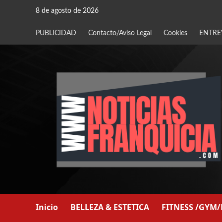
Saltar
8 de agosto de 2026
al
contenido
PUBLICIDAD
Contacto/Aviso Legal
Cookies
ENTRE
Inicio
BELLEZA & ESTETICA
FITNESS /GYM