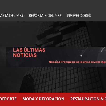
VISTA DEL MES
REPORTAJE DEL MES
PROVEEDORES
/DEPORTE
MODA Y DECORACION
RESTAURACION & 