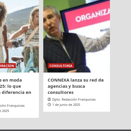
ORACION
CONSULTORIA
s en moda
CONNEXA lanza su red de
25: lo que
agencias y busca
 diferencia en
consultores
Dpto. Redacción Franquicias
1 de junio de 2025
ción Franquicias
e 2025