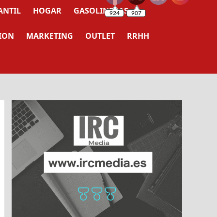
ANTIL
HOGAR
GASOLINERAS
ION
MARKETING
OUTLET
RRHH