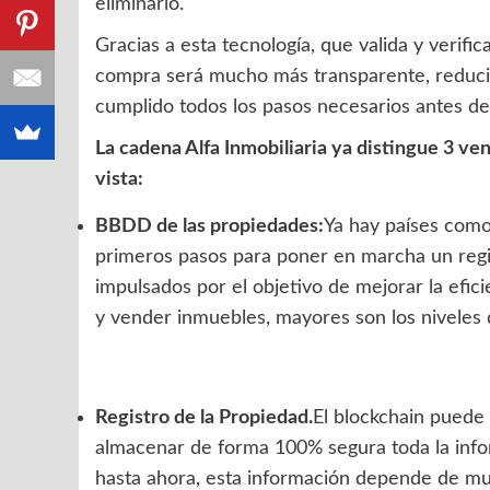
eliminarlo.
Gracias a esta tecnología, que valida y verifi
compra será mucho más transparente, reducie
cumplido todos los pasos necesarios antes de t
La cadena Alfa Inmobiliaria ya distingue
3 ven
vista:
BBDD de las propiedades:
Ya hay países como
primeros pasos para poner en marcha un regi
impulsados por el objetivo de mejorar la efic
y vender inmuebles, mayores son los niveles 
Registro de la Propiedad.
El blockchain puede 
almacenar de forma 100% segura toda la info
hasta ahora, esta información depende de mu