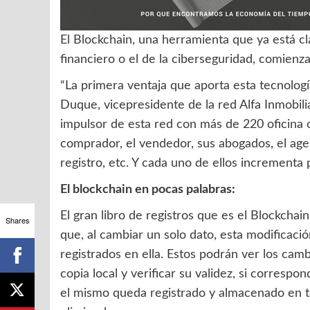
El Blockchain, una herramienta que ya está c
financiero o el de la ciberseguridad, comienza
“La primera ventaja que aporta esta tecnología
Duque, vicepresidente de la red Alfa Inmobili
impulsor de esta red con más de 220 oficina o
comprador, el vendedor, sus abogados, el agent
registro, etc. Y cada uno de ellos incrementa p
El blockchain en pocas palabras:
El gran libro de registros que es el Blockchai
Shares
que, al cambiar un solo dato, esta modificac
registrados en ella. Estos podrán ver los ca
copia local y verificar su validez, si corres
el mismo queda registrado y almacenado en tod