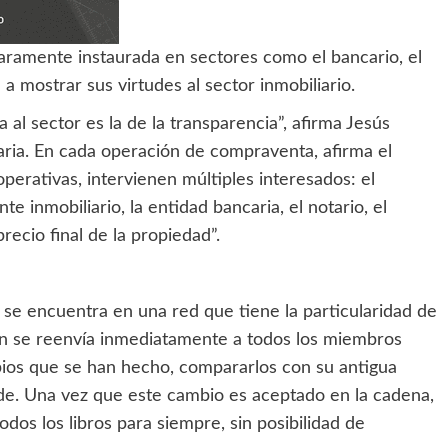
laramente instaurada en sectores como el bancario, el
 a mostrar sus virtudes al sector inmobiliario.
 al sector es la de la transparencia”, afirma Jesús
aria. En cada operación de compraventa, afirma el
perativas, intervienen múltiples interesados: el
e inmobiliario, la entidad bancaria, el notario, el
recio final de la propiedad”.
n se encuentra en una red que tiene la particularidad de
ión se reenvía inmediatamente a todos los miembros
mbios que se han hecho, compararlos con su antigua
ponde. Una vez que este cambio es aceptado en la cadena,
os los libros para siempre, sin posibilidad de