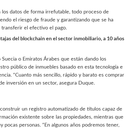
ca los datos de forma irrefutable, todo proceso de
ndo el riesgo de fraude y garantizando que se ha
ransferir el efectivo el pago.
tajas del blockchain en el sector inmobiliario, a 10 años
 Suecia o Emiratos Árabes que están dando los
stro público de inmuebles basado en esta tecnología e
iencia. “Cuanto más sencillo, rápido y barato es comprar
de inversión en un sector, asegura Duque.
construir un registro automatizado de títulos capaz de
rmación existente sobre las propiedades, mientras que
y pocas personas. “En algunos años podremos tener,