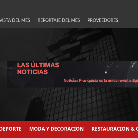
VISTA DEL MES
REPORTAJE DEL MES
PROVEEDORES
/DEPORTE
MODA Y DECORACION
RESTAURACION & 