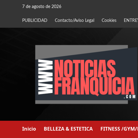
Saltar
7 de agosto de 2026
al
contenido
PUBLICIDAD
Contacto/Aviso Legal
Cookies
ENTRE
Inicio
BELLEZA & ESTETICA
FITNESS /GYM