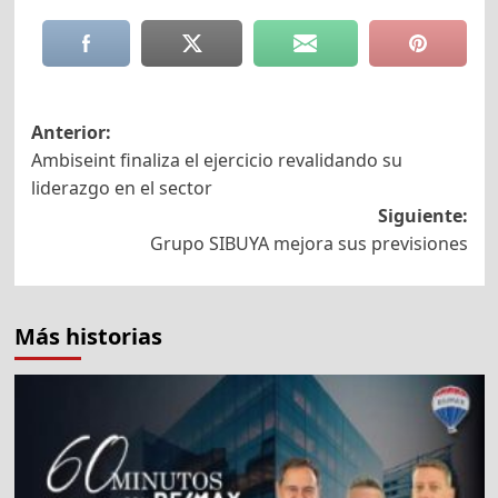
Navegación
Anterior:
Ambiseint finaliza el ejercicio revalidando su
de
liderazgo en el sector
entradas
Siguiente:
Grupo SIBUYA mejora sus previsiones
Más historias