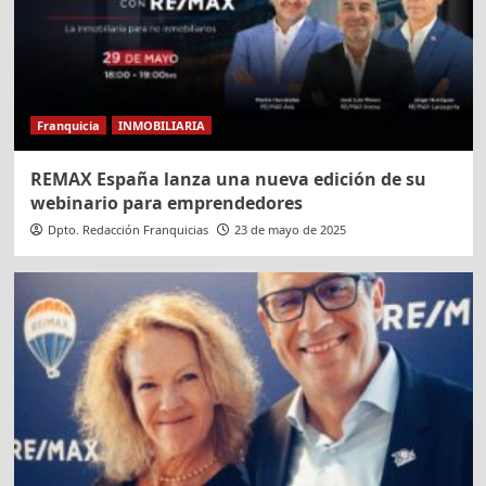
Franquicia
INMOBILIARIA
REMAX España lanza una nueva edición de su
webinario para emprendedores
Dpto. Redacción Franquicias
23 de mayo de 2025