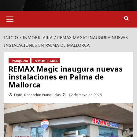
924
907
Menú
primario
INICIO
INMOBILIARIA
REMAX MAGIC INAUGURA NUEVAS
INSTALACIONES EN PALMA DE MALLORCA
Franquicia
INMOBILIARIA
REMAX Magic inaugura nuevas
instalaciones en Palma de
Mallorca
Dpto. Redacción Franquicias
12 de mayo de 2025