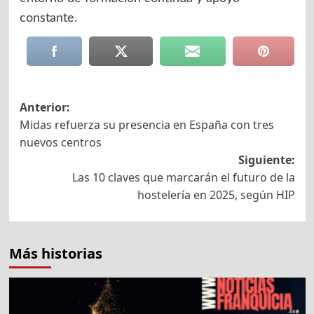
constante.
Navegación
Anterior:
Midas refuerza su presencia en España con tres
de
nuevos centros
entradas
Siguiente:
Las 10 claves que marcarán el futuro de la
hostelería en 2025, según HIP
Más historias