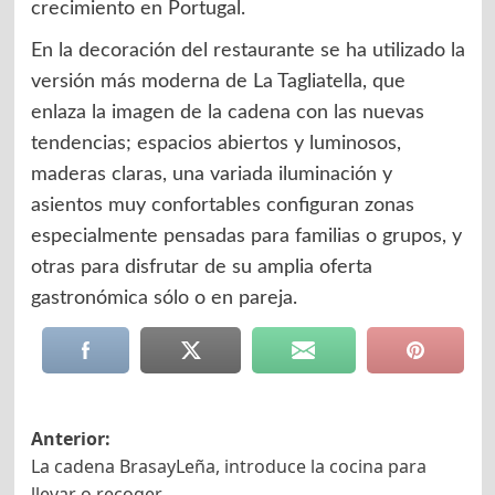
crecimiento en Portugal.
En la decoración del restaurante se ha utilizado la
versión más moderna de La Tagliatella, que
enlaza la imagen de la cadena con las nuevas
tendencias; espacios abiertos y luminosos,
maderas claras, una variada iluminación y
asientos muy confortables configuran zonas
especialmente pensadas para familias o grupos, y
otras para disfrutar de su amplia oferta
gastronómica sólo o en pareja.
Navegación
Anterior:
La cadena BrasayLeña, introduce la cocina para
de
llevar o recoger