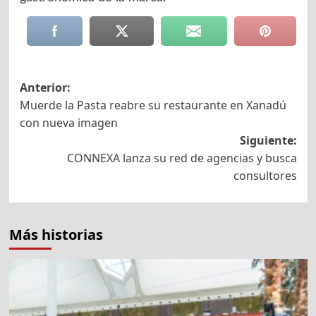
Navegación
Anterior:
Muerde la Pasta reabre su restaurante en Xanadú
de
con nueva imagen
entradas
Siguiente:
CONNEXA lanza su red de agencias y busca
consultores
Más historias