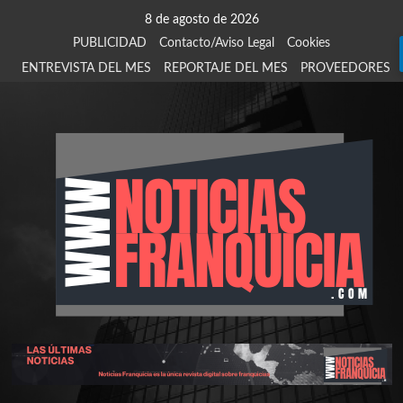
Saltar
8 de agosto de 2026
al
PUBLICIDAD
Contacto/Aviso Legal
Cookies
contenido
ENTREVISTA DEL MES
REPORTAJE DEL MES
PROVEEDORES
924
907