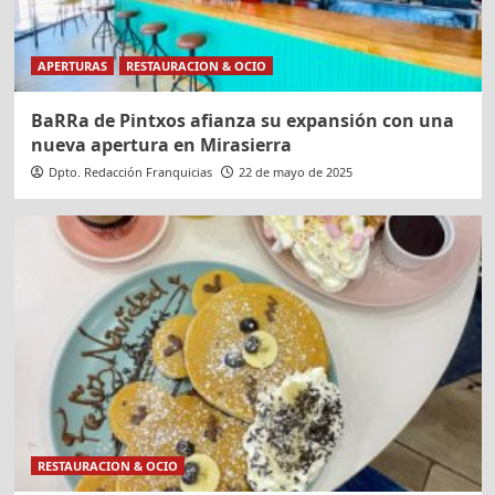
APERTURAS
RESTAURACION & OCIO
BaRRa de Pintxos afianza su expansión con una
nueva apertura en Mirasierra
Dpto. Redacción Franquicias
22 de mayo de 2025
RESTAURACION & OCIO