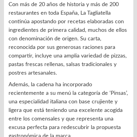
Con más de 20 años de historia y más de 200
restaurantes en toda España, La Tagliatella
continúa apostando por recetas elaboradas con
ingredientes de primera calidad, muchos de ellos
con denominación de origen. Su carta,
reconocida por sus generosas raciones para
compartir, incluye una amplia variedad de pizzas,
pastas frescas rellenas, salsas tradicionales y
postres artesanales.
Además, la cadena ha incorporado
recientemente a su menú la categoría de ‘Pinsas’,
una especialidad italiana con base crujiente y
ligera que está teniendo una excelente acogida
entre los comensales y que representa una
excusa perfecta para redescubrir la propuesta
gastronómica de la marca.