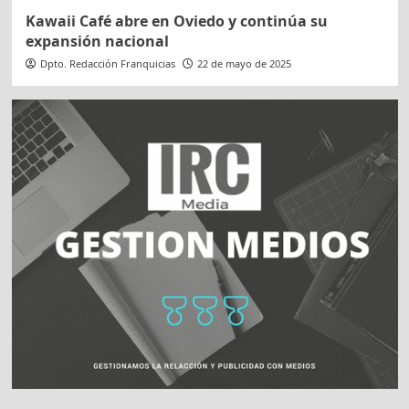
Kawaii Café abre en Oviedo y continúa su
expansión nacional
Dpto. Redacción Franquicias
22 de mayo de 2025