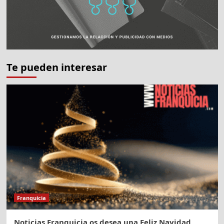
Te pueden interesar
Franquicia
Noticias Franquicia os desea una Feliz Navidad