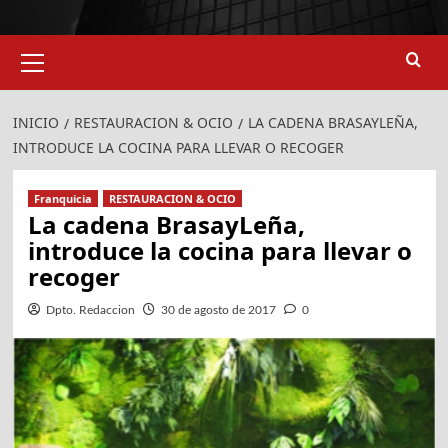
Menú
primario
INICIO
RESTAURACION & OCIO
LA CADENA BRASAYLEÑA,
INTRODUCE LA COCINA PARA LLEVAR O RECOGER
Franquicia
RESTAURACION & OCIO
La cadena BrasayLeña,
introduce la cocina para llevar o
recoger
Dpto. Redaccion
30 de agosto de 2017
0