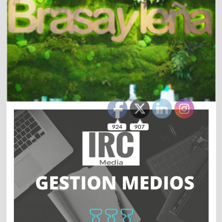
924
907