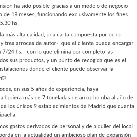
ansión ha sido posible gracias a un modelo de negocio
io de 18 meses, funcionando exclusivamente los fines
15.30 hs.
la más alta calidad, una carta compuesta por ocho
 y tres arroces de autor-, que el cliente puede encargar
 7/24 hs. –con lo que elimina por completo las
dos sus productos, y un punto de recogida que es el
stalaciones donde el cliente puede observar la
ega.
oces, en sus 5 años de experiencia, haya
a adquiera más de 7 toneladas de arroz bomba al año de
 de los únicos 9 establecimientos de Madrid que cuenta
ipaella.
os gastos derivados de personal y de alquiler del local
 aborda en la actualidad un ambicioso plan de expansión