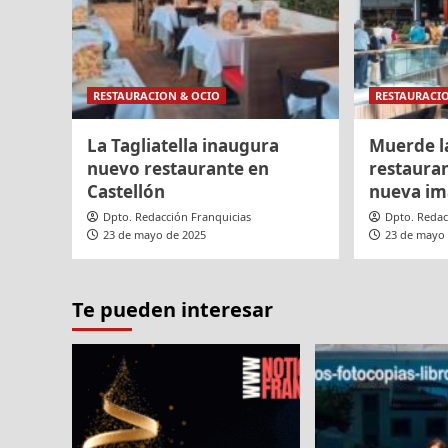
RESTAURACION & OCIO
RESTAURACI
La Tagliatella inaugura
Muerde l
nuevo restaurante en
restaura
Castellón
nueva i
Dpto. Redacción Franquicias
Dpto. Redac
23 de mayo de 2025
23 de mayo
Te pueden interesar