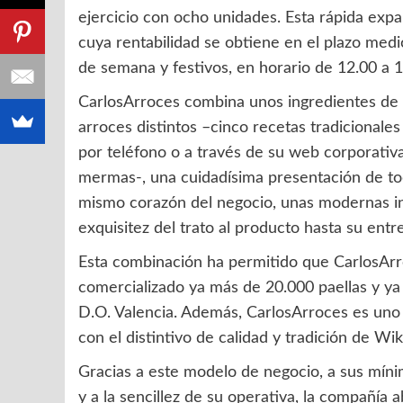
ejercicio con ocho unidades. Esta rápida exp
cuya rentabilidad se obtiene en el plazo med
de semana y festivos, en horario de 12.00 a 
CarlosArroces combina unos ingredientes de 
arroces distintos –cinco recetas tradicionales
por teléfono o a través de su web corporativa
mermas-, una cuidadísima presentación de to
mismo corazón del negocio, unas modernas in
exquisitez del trato al producto hasta su entr
Esta combinación ha permitido que CarlosArr
comercializado ya más de 20.000 paellas y y
D.O. Valencia. Además, CarlosArroces es uno
con el distintivo de calidad y tradición de Wik
Gracias a este modelo de negocio, a sus mínim
y a la sencillez de su operativa, la compañía