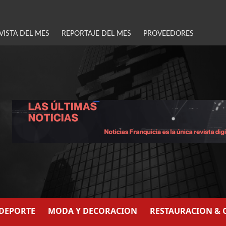
VISTA DEL MES
REPORTAJE DEL MES
PROVEEDORES
/DEPORTE
MODA Y DECORACION
RESTAURACION & 