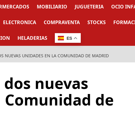
RMERCADOS
MOBILIARIO
JUGUETERIA
OCIO INF
ELECTRONICA
COMPRAVENTA
STOCKS
FORMAC
CION
HELADERIAS
ES
OS NUEVAS UNIDADES EN LA COMUNIDAD DE MADRID
, dos nuevas
a Comunidad de