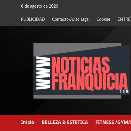
Saltar
8 de agosto de 2026
al
contenido
PUBLICIDAD
Contacto/Aviso Legal
Cookies
ENTRE
Inicio
BELLEZA & ESTETICA
FITNESS /GYM