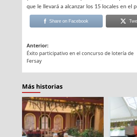
que le llevará a alcanzar los 15 locales en el
Share on Facebook
Twe
Navegación
Anterior:
Éxito participativo en el concurso de lotería de
de
Fersay
entradas
Más historias