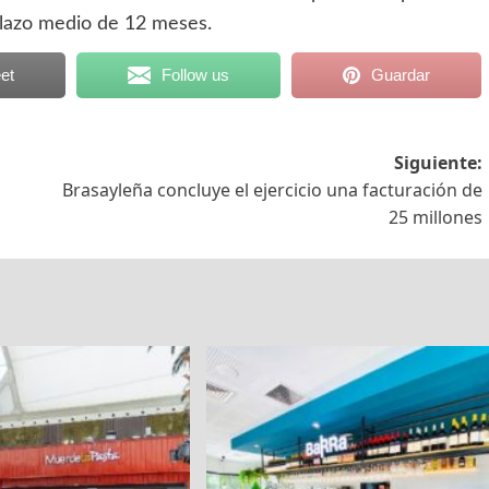
 plazo medio de 12 meses.
et
Follow us
Guardar
Siguiente:
Brasayleña concluye el ejercicio una facturación de
25 millones