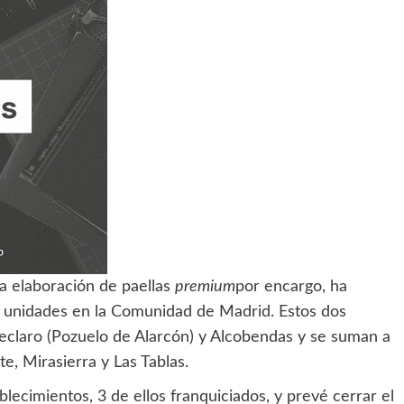
la elaboración de paellas
premium
por encargo, ha
 unidades en la Comunidad de Madrid. Estos dos
claro (Pozuelo de Alarcón) y Alcobendas y se suman a
e, Mirasierra y Las Tablas.
lecimientos, 3 de ellos franquiciados, y prevé cerrar el