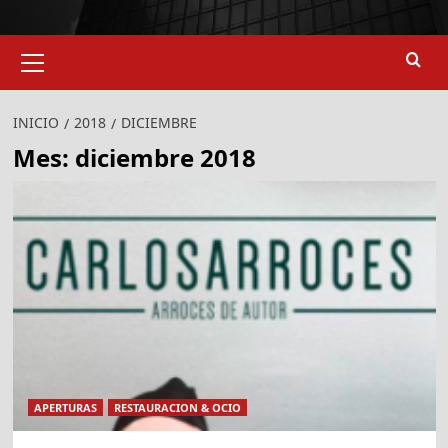
Menú
primario
INICIO
2018
DICIEMBRE
Mes:
diciembre 2018
APERTURAS
RESTAURACION & OCIO