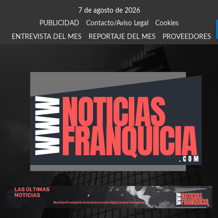
Saltar
7 de agosto de 2026
al
PUBLICIDAD
Contacto/Aviso Legal
Cookies
contenido
ENTREVISTA DEL MES
REPORTAJE DEL MES
PROVEEDORES
924
907