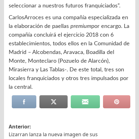
seleccionar a nuestros futuros franquiciados”.
CarlosArroces es una compañía especializada en
la elaboración de paellas
premium
por encargo. La
compañía concluirá el ejercicio 2018 con 6
establecimientos, todos ellos en la Comunidad de
Madrid – Alcobendas, Aravaca, Boadilla del
Monte, Monteclaro (Pozuelo de Alarcón),
Mirasierra y Las Tablas-. De este total, tres son
locales franquiciados y otros tres impulsados por
la central.
Navegación
Anterior:
Lizarran lanza la nueva imagen de sus
de