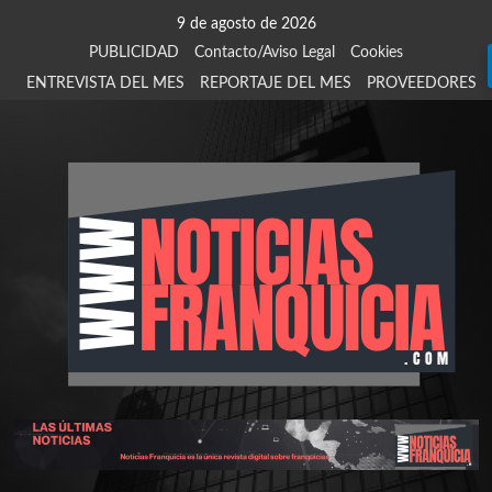
Saltar
9 de agosto de 2026
al
PUBLICIDAD
Contacto/Aviso Legal
Cookies
contenido
ENTREVISTA DEL MES
REPORTAJE DEL MES
PROVEEDORES
924
907