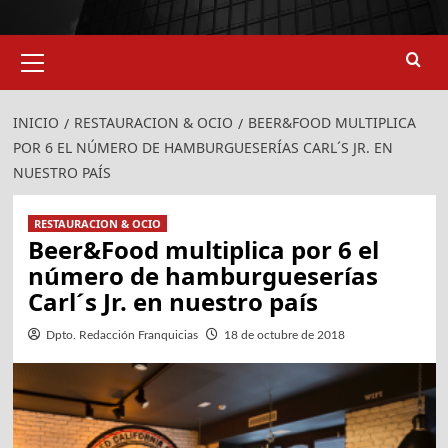
Menú
primario
INICIO
RESTAURACION & OCIO
BEER&FOOD MULTIPLICA
POR 6 EL NÚMERO DE HAMBURGUESERÍAS CARL´S JR. EN
NUESTRO PAÍS
RESTAURACION & OCIO
Beer&Food multiplica por 6 el
número de hamburgueserías
Carl´s Jr. en nuestro país
Dpto. Redacción Franquicias
18 de octubre de 2018