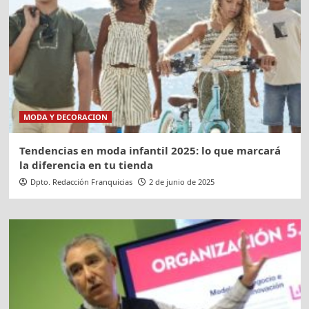
MODA Y DECORACION
Tendencias en moda infantil 2025: lo que marcará
la diferencia en tu tienda
Dpto. Redacción Franquicias
2 de junio de 2025