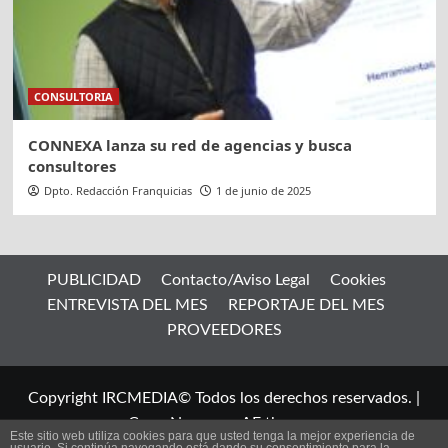
CONSULTORIA
CONNEXA lanza su red de agencias y busca
consultores
Dpto. Redacción Franquicias
1 de junio de 2025
PUBLICIDAD
Contacto/Aviso Legal
Cookies
ENTREVISTA DEL MES
REPORTAJE DEL MES
PROVEEDORES
Copyright IRCMEDIA© Todos los derechos reservados.
|
CoverNews
por AF themes.
Este sitio web utiliza cookies para que usted tenga la mejor experiencia de