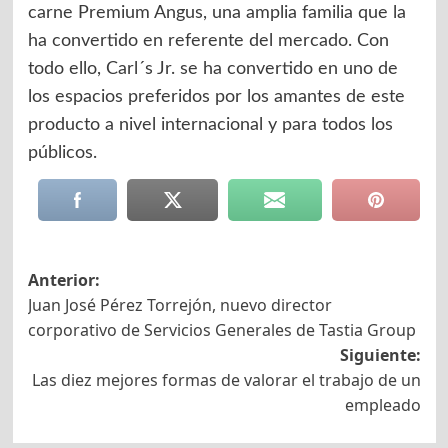
carne Premium Angus, una amplia familia que la
ha convertido en referente del mercado. Con
todo ello, Carl´s Jr. se ha convertido en uno de
los espacios preferidos por los amantes de este
producto a nivel internacional y para todos los
públicos.
Navegación
Anterior:
Juan José Pérez Torrejón, nuevo director
de
corporativo de Servicios Generales de Tastia Group
entradas
Siguiente:
Las diez mejores formas de valorar el trabajo de un
empleado