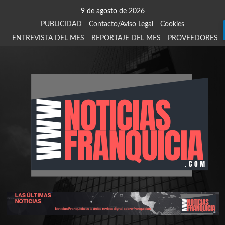
Saltar
9 de agosto de 2026
al
PUBLICIDAD
Contacto/Aviso Legal
Cookies
contenido
ENTREVISTA DEL MES
REPORTAJE DEL MES
PROVEEDORES
924
907