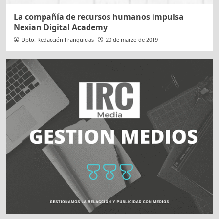
La compañía de recursos humanos impulsa
Nexian Digital Academy
Dpto. Redacción Franquicias
20 de marzo de 2019