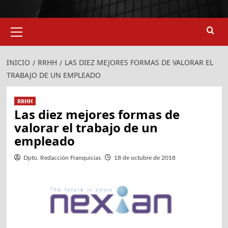
Menú
primario
INICIO
RRHH
LAS DIEZ MEJORES FORMAS DE VALORAR EL
TRABAJO DE UN EMPLEADO
RRHH
Las diez mejores formas de
valorar el trabajo de un
924
907
empleado
Dpto. Redacción Franquicias
18 de octubre de 2018