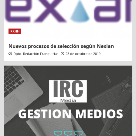
RRHH
Nuevos procesos de selección según Nexian
Dpto. Redacción Franquicias
23 de octubre de 2019