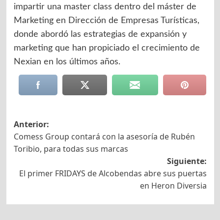
impartir una master class dentro del máster de
Marketing en Dirección de Empresas Turísticas,
donde abordó las estrategias de expansión y
marketing que han propiciado el crecimiento de
Nexian en los últimos años.
Navegación
Anterior:
Comess Group contará con la asesoría de Rubén
de
Toribio, para todas sus marcas
entradas
Siguiente:
El primer FRIDAYS de Alcobendas abre sus puertas
en Heron Diversia