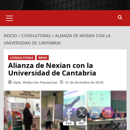
924
907
Menú
primario
INICIO
CONSULTORAS
ALIANZA DE NEXIAN CON LA
UNIVERSIDAD DE CANTABRIA
CONSULTORAS
RRHH
Alianza de Nexian con la
Universidad de Cantabria
Dpto. Redacción Franquicias
11 de diciembre de 2018