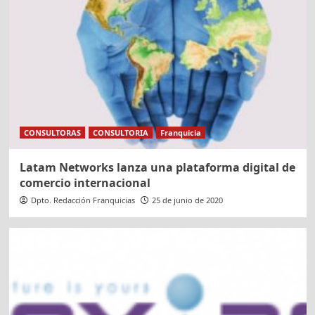
CONSULTORAS
CONSULTORIA
Franquicia
Latam Networks lanza una plataforma digital de
comercio internacional
Dpto. Redacción Franquicias
25 de junio de 2020