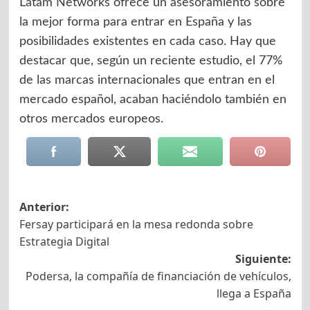
Latam Networks ofrece un asesoramiento sobre
la mejor forma para entrar en España y las
posibilidades existentes en cada caso. Hay que
destacar que, según un reciente estudio, el 77%
de las marcas internacionales que entran en el
mercado español, acaban haciéndolo también en
otros mercados europeos.
Navegación
Anterior:
Fersay participará en la mesa redonda sobre
de
Estrategia Digital
entradas
Siguiente:
Podersa, la compañía de financiación de vehículos,
llega a España