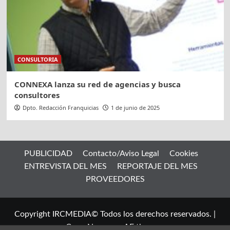
CONSULTORIA
CONNEXA lanza su red de agencias y busca
consultores
Dpto. Redacción Franquicias
1 de junio de 2025
PUBLICIDAD
Contacto/Aviso Legal
Cookies
ENTREVISTA DEL MES
REPORTAJE DEL MES
PROVEEDORES
Copyright IRCMEDIA© Todos los derechos reservados.
|
CoverNews
por AF themes.