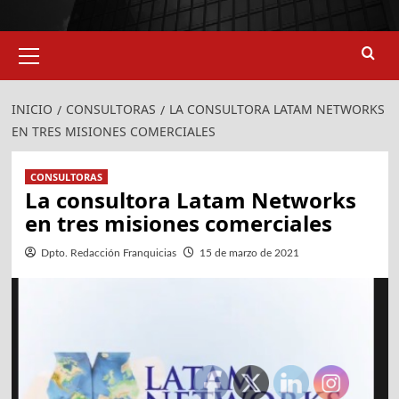
924
907
Menú
primario
INICIO
CONSULTORAS
LA CONSULTORA LATAM NETWORKS
EN TRES MISIONES COMERCIALES
CONSULTORAS
La consultora Latam Networks
en tres misiones comerciales
Dpto. Redacción Franquicias
15 de marzo de 2021