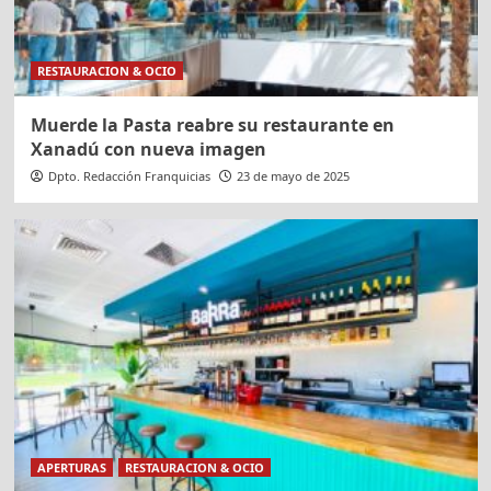
RESTAURACION & OCIO
Muerde la Pasta reabre su restaurante en
Xanadú con nueva imagen
Dpto. Redacción Franquicias
23 de mayo de 2025
APERTURAS
RESTAURACION & OCIO