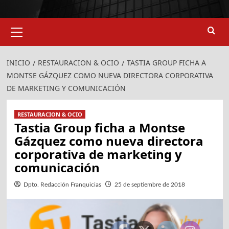
Menú
primario
924
907
INICIO
RESTAURACION & OCIO
TASTIA GROUP FICHA A
MONTSE GÁZQUEZ COMO NUEVA DIRECTORA CORPORATIVA
DE MARKETING Y COMUNICACIÓN
RESTAURACION & OCIO
Tastia Group ficha a Montse
Gázquez como nueva directora
corporativa de marketing y
comunicación
Dpto. Redacción Franquicias
25 de septiembre de 2018