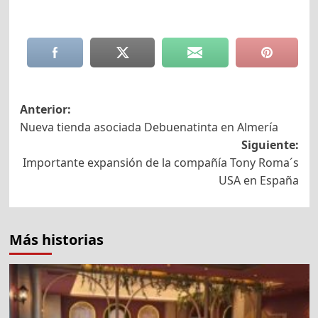
Navegación
Anterior:
Nueva tienda asociada Debuenatinta en Almería
de
Siguiente:
entradas
Importante expansión de la compañía Tony Roma´s
USA en España
Más historias