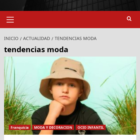
Menú
primario
INICIO
ACTUALIDAD
TENDENCIAS MODA
tendencias moda
Franquicia
MODA Y DECORACION
OCIO INFANTIL