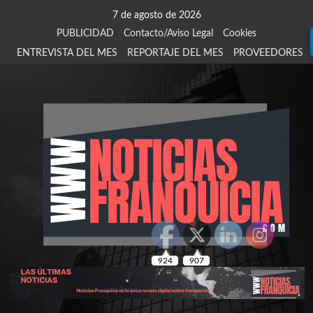
Saltar
7 de agosto de 2026
al
PUBLICIDAD
Contacto/Aviso Legal
Cookies
contenido
ENTREVISTA DEL MES
REPORTAJE DEL MES
PROVEEDORES
924
907