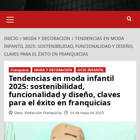
Menú
924
907
primario
INICIO
MODA Y DECORACION
TENDENCIAS EN MODA
INFANTIL 2025: SOSTENIBILIDAD, FUNCIONALIDAD Y DISEÑO,
CLAVES PARA EL ÉXITO EN FRANQUICIAS
Franquicia
MODA Y DECORACION
OCIO INFANTIL
Tendencias en moda infantil
2025: sostenibilidad,
funcionalidad y diseño, claves
para el éxito en franquicias
Dpto. Redacción Franquicias
14 de mayo de 2025