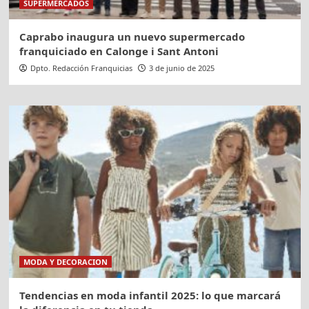
SUPERMERCADOS
Caprabo inaugura un nuevo supermercado
franquiciado en Calonge i Sant Antoni
Dpto. Redacción Franquicias
3 de junio de 2025
MODA Y DECORACION
Tendencias en moda infantil 2025: lo que marcará