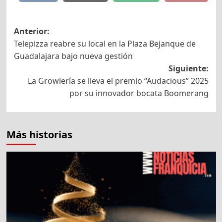
Navegación
Anterior:
Telepizza reabre su local en la Plaza Bejanque de
de
Guadalajara bajo nueva gestión
entradas
Siguiente:
La Growlería se lleva el premio “Audacious” 2025
por su innovador bocata Boomerang
Más historias