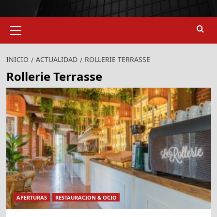
Menú
primario
INICIO
ACTUALIDAD
ROLLERIE TERRASSE
Rollerie Terrasse
APERTURAS
RESTAURACION & OCIO