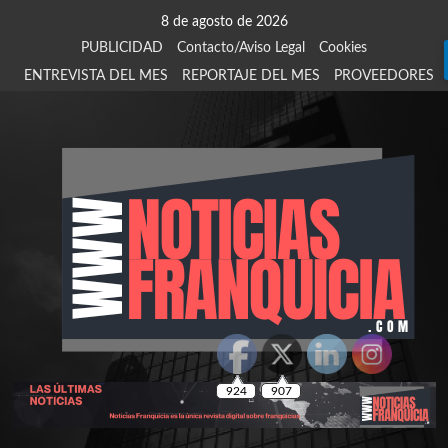
Saltar
8 de agosto de 2026
al
PUBLICIDAD
Contacto/Aviso Legal
Cookies
contenido
ENTREVISTA DEL MES
REPORTAJE DEL MES
PROVEEDORES
924
907