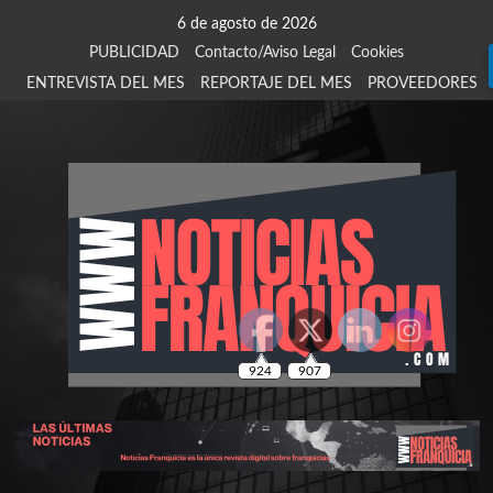
Saltar
6 de agosto de 2026
al
PUBLICIDAD
Contacto/Aviso Legal
Cookies
contenido
ENTREVISTA DEL MES
REPORTAJE DEL MES
PROVEEDORES
924
907