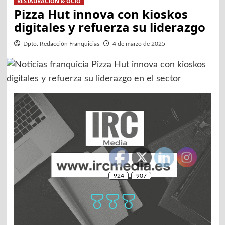
RESTAURACION & OCIO
Pizza Hut innova con kioskos
digitales y refuerza su liderazgo
Dpto. Redacción Franquicias
4 de marzo de 2025
924
907