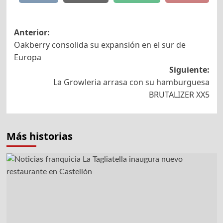
Navegación
Anterior:
Oakberry consolida su expansión en el sur de
de
Europa
entradas
Siguiente:
La Growleria arrasa con su hamburguesa
BRUTALIZER XX5
Más historias