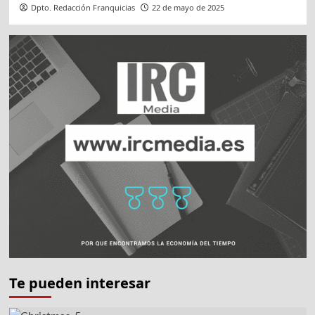
Dpto. Redacción Franquicias
22 de mayo de 2025
Te pueden interesar