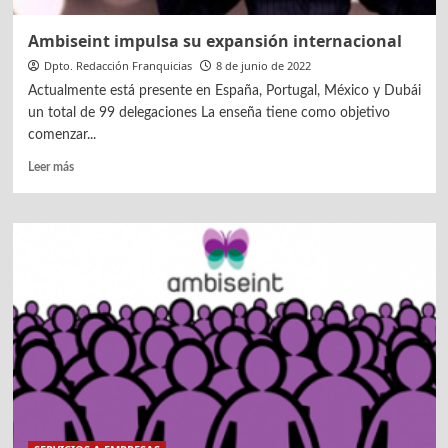
Ambiseint impulsa su expansión internacional
Dpto. Redacción Franquicias
8 de junio de 2022
Actualmente está presente en España, Portugal, México y Dubái
un total de 99 delegaciones La enseña tiene como objetivo
comenzar...
Leer
Leer más
más
sobre
Ambiseint
impulsa
su
expansión
internacional