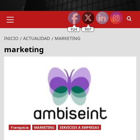
Menú
primario
INICIO
ACTUALIDAD
MARKETING
marketing
Franquicia
MARKETING
SERVICIOS A EMPRESAS