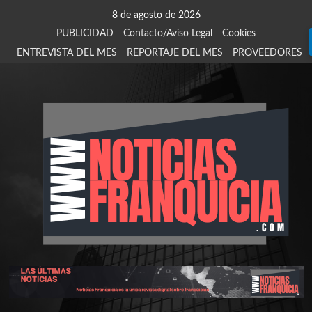
Saltar
8 de agosto de 2026
al
PUBLICIDAD
Contacto/Aviso Legal
Cookies
contenido
ENTREVISTA DEL MES
REPORTAJE DEL MES
PROVEEDORES
924
907