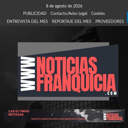
Saltar
8 de agosto de 2026
al
PUBLICIDAD
Contacto/Aviso Legal
Cookies
contenido
ENTREVISTA DEL MES
REPORTAJE DEL MES
PROVEEDORES