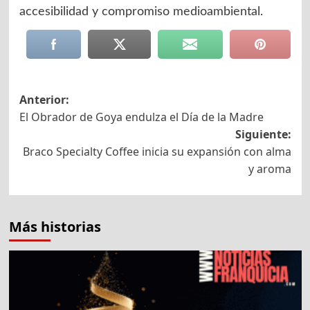
accesibilidad y compromiso medioambiental.
Navegación
Anterior:
El Obrador de Goya endulza el Día de la Madre
de
Siguiente:
entradas
Braco Specialty Coffee inicia su expansión con alma
y aroma
Más historias