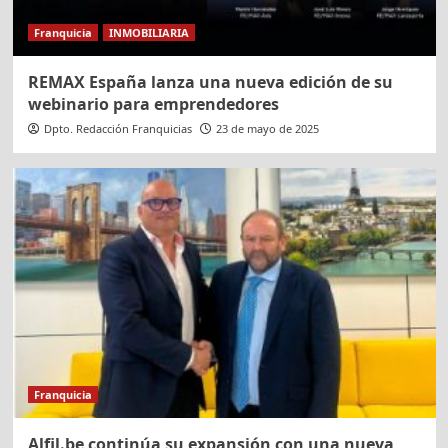
Franquicia
INMOBILIARIA
REMAX España lanza una nueva edición de su
webinario para emprendedores
Dpto. Redacción Franquicias
23 de mayo de 2025
Franquicia
Alfil.be continúa su expansión con una nueva