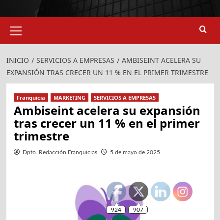
924
907
Menú
primario
INICIO
SERVICIOS A EMPRESAS
AMBISEINT ACELERA SU
EXPANSIÓN TRAS CRECER UN 11 % EN EL PRIMER TRIMESTRE
Franquicia
MARKETING
SERVICIOS A EMPRESAS
Ambiseint acelera su expansión
tras crecer un 11 % en el primer
trimestre
Dpto. Redacción Franquicias
5 de mayo de 2025