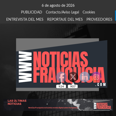
Saltar
6 de agosto de 2026
al
PUBLICIDAD
Contacto/Aviso Legal
Cookies
contenido
ENTREVISTA DEL MES
REPORTAJE DEL MES
PROVEEDORES
924
907