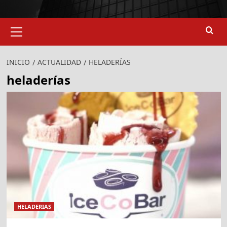
Menú
primario
INICIO
ACTUALIDAD
HELADERÍAS
heladerías
HELADERIAS