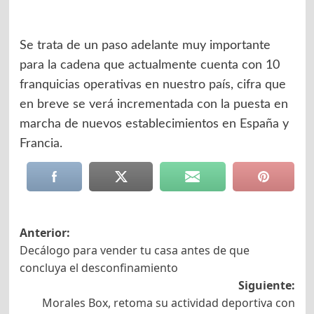
Se trata de un paso adelante muy importante
para la cadena que actualmente cuenta con 10
franquicias operativas en nuestro país, cifra que
en breve se verá incrementada con la puesta en
marcha de nuevos establecimientos en España y
Francia.
Navegación
Anterior:
Decálogo para vender tu casa antes de que
de
concluya el desconfinamiento
entradas
Siguiente:
Morales Box, retoma su actividad deportiva con