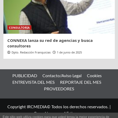
CONSULTORIA
CONNEXA lanza su red de agencias y busca
consultores
Dpto. Redacción Franquicias
1 de junio de 2025
PUBLICIDAD
Contacto/Aviso Legal
Cookies
ENTREVISTA DEL MES
REPORTAJE DEL MES
PROVEEDORES
Copyright IRCMEDIA© Todos los derechos reservados.
|
CoverNews
por AF themes.
Este sitio web utiliza cookies para que usted tenga la mejor experiencia de