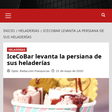
924
907
Menú
primario
INICIO
HELADERIAS
ICECOBAR LEVANTA LA PERSIANA DE
SUS HELADERÍAS
HELADERIAS
IceCoBar levanta la persiana de
sus heladerías
Dpto. Redacción Franquicias
21 de mayo de 2020