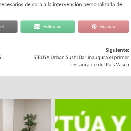
necesarios de cara a la intervención personalizada de
et
Follow us
Guardar
Siguiente:
S
SIBUYA Urban Sushi Bar inaugura el primer
restaurante del País Vasco