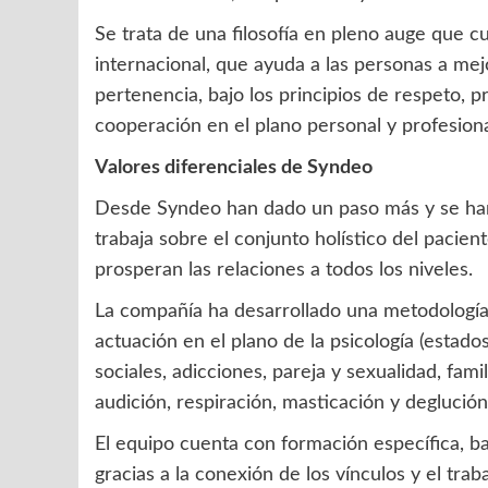
Se trata de una filosofía en pleno auge que c
internacional, que ayuda a las personas a mej
pertenencia, bajo los principios de respeto, 
cooperación en el plano personal y profesiona
Valores diferenciales de Syndeo
Desde Syndeo han dado un paso más y se han 
trabaja sobre el conjunto holístico del pacie
prosperan las relaciones a todos los niveles.
La compañía ha desarrollado una metodología
actuación en el plano de la psicología (estado
sociales, adicciones, pareja y sexualidad, fami
audición, respiración, masticación y deglución
El equipo cuenta con formación específica, b
gracias a la conexión de los vínculos y el tra