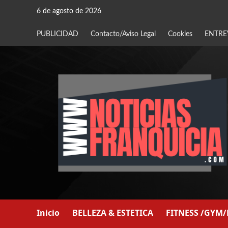
Saltar
6 de agosto de 2026
al
contenido
PUBLICIDAD
Contacto/Aviso Legal
Cookies
ENTRE
Inicio
BELLEZA & ESTETICA
FITNESS /GYM