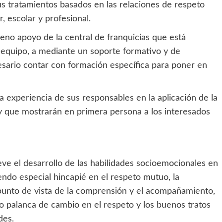
us tratamientos basados en las relaciones de respeto
, escolar y profesional.
leno apoyo de la central de franquicias que está
l equipo, a mediante un soporte formativo y de
esario contar con formación específica para poner en
a experiencia de sus responsables en la aplicación de la
es y que mostrarán en primera persona a los interesados
ueve el desarrollo de las habilidades socioemocionales en
iendo especial hincapié en el respeto mutuo, la
l punto de vista de la comprensión y el acompañamiento,
o palanca de cambio en el respeto y los buenos tratos
des.