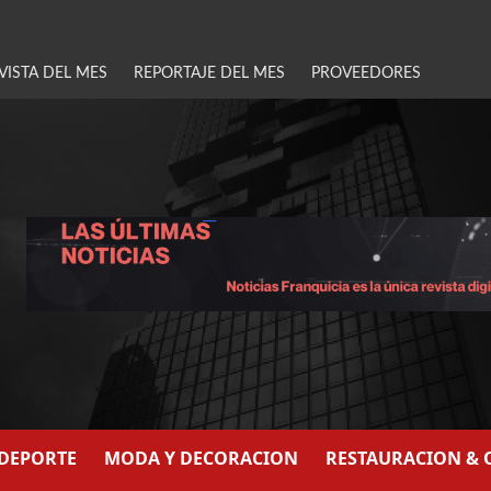
VISTA DEL MES
REPORTAJE DEL MES
PROVEEDORES
/DEPORTE
MODA Y DECORACION
RESTAURACION & 