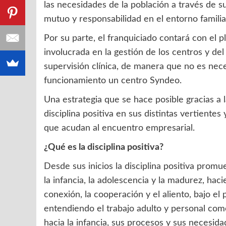
las necesidades de la población a través de s
mutuo y responsabilidad en el entorno familiar
Por su parte, el franquiciado contará con el p
involucrada en la gestión de los centros y de
supervisión clínica, de manera que no es nec
funcionamiento un centro Syndeo.
Una estrategia que se hace posible gracias a l
disciplina positiva en sus distintas vertient
que acudan al encuentro empresarial.
¿Qué es la disciplina positiva?
Desde sus inicios la disciplina positiva prom
la infancia, la adolescencia y la madurez, hac
conexión, la cooperación y el aliento, bajo e
entendiendo el trabajo adulto y personal com
hacia la infancia, sus procesos y sus necesida