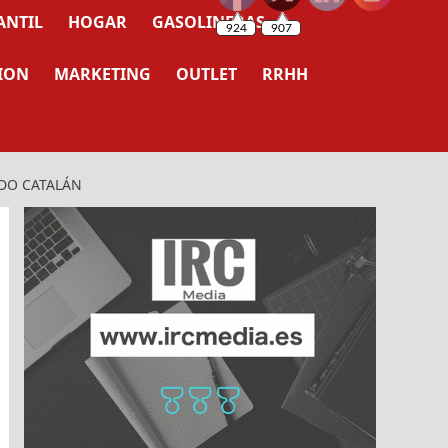
ANTIL
HOGAR
GASOLINERAS
ION
MARKETING
OUTLET
RRHH
ADO CATALÁN