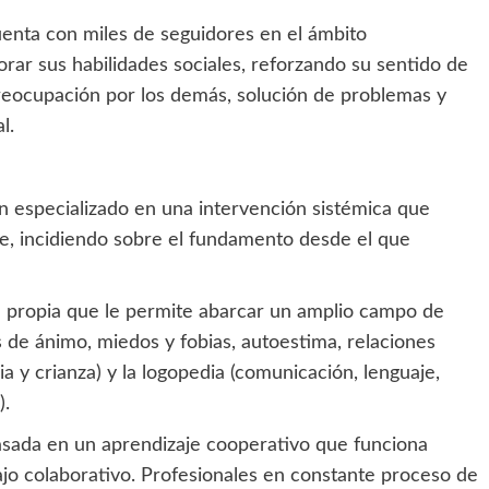
uenta con miles de seguidores en el ámbito
orar sus habilidades sociales, reforzando su sentido de
preocupación por los demás, solución de problemas y
l.
especializado en una intervención sistémica que
nte, incidiendo sobre el fundamento desde el que
 propia que le permite abarcar un amplio campo de
s de ánimo, miedos y fobias, autoestima, relaciones
lia y crianza) y la logopedia (comunicación, lenguaje,
).
asada en un aprendizaje cooperativo que funciona
bajo colaborativo. Profesionales en constante proceso de