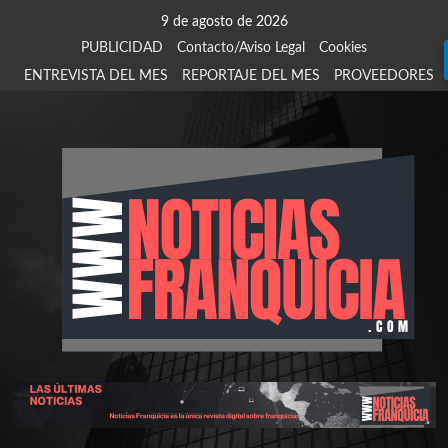
Saltar
9 de agosto de 2026
al
PUBLICIDAD
Contacto/Aviso Legal
Cookies
contenido
ENTREVISTA DEL MES
REPORTAJE DEL MES
PROVEEDORES
924
907