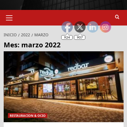
Menú
primario
INICIO
2022
MARZO
Mes:
marzo 2022
RESTAURACION & OCIO