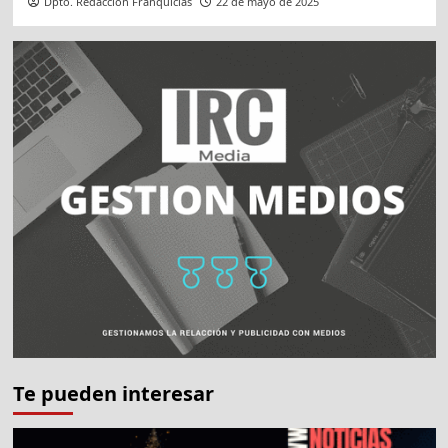
Dpto. Redacción Franquicias
22 de mayo de 2025
Te pueden interesar