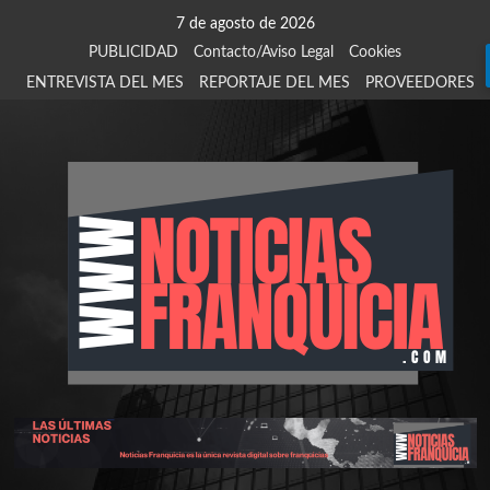
Saltar
7 de agosto de 2026
al
PUBLICIDAD
Contacto/Aviso Legal
Cookies
contenido
ENTREVISTA DEL MES
REPORTAJE DEL MES
PROVEEDORES
924
907