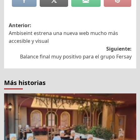
Navegación
Anterior:
Ambiseint estrena una nueva web mucho más
de
accesible y visual
entradas
Siguiente:
Balance final muy positivo para el grupo Fersay
Más historias