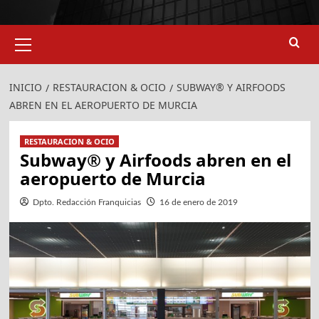
Menú
primario
INICIO
RESTAURACION & OCIO
SUBWAY® Y AIRFOODS
ABREN EN EL AEROPUERTO DE MURCIA
RESTAURACION & OCIO
Subway® y Airfoods abren en el
aeropuerto de Murcia
Dpto. Redacción Franquicias
16 de enero de 2019