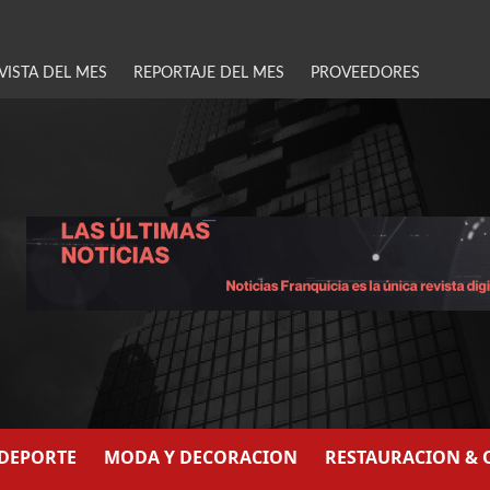
VISTA DEL MES
REPORTAJE DEL MES
PROVEEDORES
/DEPORTE
MODA Y DECORACION
RESTAURACION & 