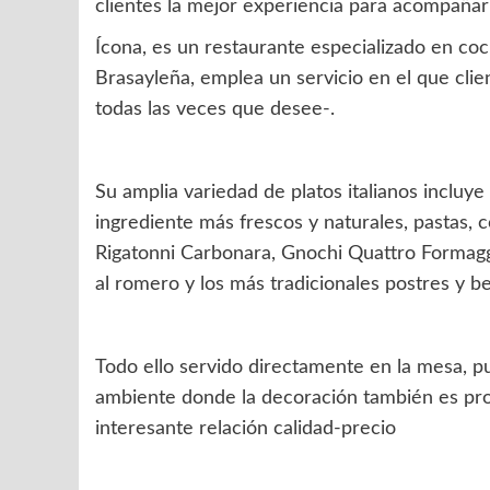
clientes la mejor experiencia para acompañar
Ícona, es un restaurante especializado en coc
Brasayleña, emplea un servicio en el que clien
todas las veces que desee-.
Su amplia variedad de platos italianos incluye 
ingrediente más frescos y naturales, pastas, 
Rigatonni Carbonara, Gnochi Quattro Formaggi,
al romero y los más tradicionales postres y beb
Todo ello servido directamente en la mesa, p
ambiente donde la decoración también es pro
interesante relación calidad-precio