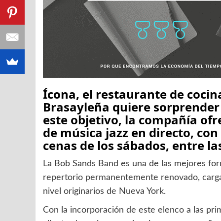
Ícona, el restaurante de cocin
Brasayleña quiere sorprender a
este objetivo, la compañía of
de música jazz en directo, con
cenas de los sábados, entre las
La Bob Sands Band es una de las mejores fo
repertorio permanentemente renovado, carg
nivel originarios de Nueva York.
Con la incorporación de este elenco a las pr