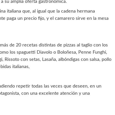
 a su amplia oferta gastronómica.
ina italiana que, al igual que la cadena hermana
te paga un precio fijo, y el camarero sirve en la mesa
más de 20 recetas distintas de pizzas al taglio con los
como los spaguetti Diavolo o Boloñesa, Penne Funghi,
 Rissoto con setas, Lasaña, albóndigas con salsa, pollo
idas italianas,
udiendo repetir todas las veces que deseen, en un
tagonista, con una excelente atención y una