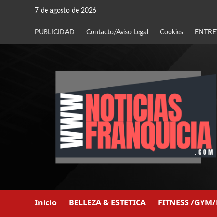
Saltar
7 de agosto de 2026
al
contenido
PUBLICIDAD
Contacto/Aviso Legal
Cookies
ENTRE
Inicio
BELLEZA & ESTETICA
FITNESS /GYM