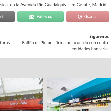
sica, en la Avenida Rio Guadalquivir en Getafe, Madrid.
et
Follow us
Guardar
Siguiente:
turas
BaRRa de Pintxos firma un acuerdo con cuatro
entidades bancarias