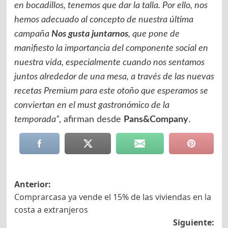
en bocadillos, tenemos que dar la talla. Por ello, nos
hemos adecuado al concepto de nuestra última
campaña
Nos gusta juntarnos
, que pone de
manifiesto la importancia del componente social en
nuestra vida, especialmente cuando nos sentamos
juntos alrededor de una mesa, a través de las nuevas
recetas Premium para este otoño que esperamos se
conviertan en el must gastronómico de la
temporada”
, afirman desde
Pans&Company
.
Navegación
Anterior:
Comprarcasa ya vende el 15% de las viviendas en la
de
costa a extranjeros
entradas
Siguiente: