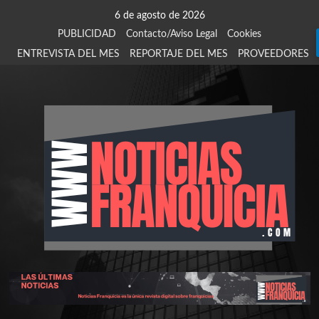
Saltar
6 de agosto de 2026
al
PUBLICIDAD
Contacto/Aviso Legal
Cookies
contenido
ENTREVISTA DEL MES
REPORTAJE DEL MES
PROVEEDORES
924
907