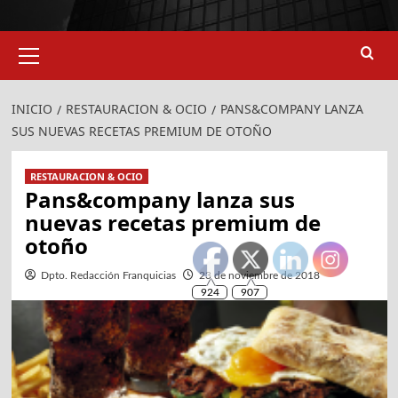
Menú
primario
INICIO
RESTAURACION & OCIO
PANS&COMPANY LANZA
SUS NUEVAS RECETAS PREMIUM DE OTOÑO
RESTAURACION & OCIO
Pans&company lanza sus
nuevas recetas premium de
otoño
Dpto. Redacción Franquicias
23 de noviembre de 2018