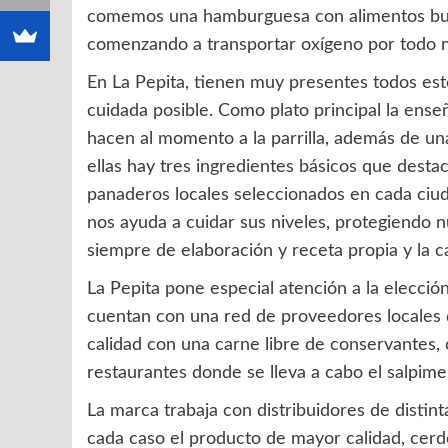
comemos una hamburguesa con alimentos bueno
comenzando a transportar oxígeno por todo 
En La Pepita, tienen muy presentes todos est
cuidada posible. Como plato principal la ens
hacen al momento a la parrilla, además de un
ellas hay tres ingredientes básicos que destac
panaderos locales seleccionados en cada ciud
nos ayuda a cuidar sus niveles, protegiendo nu
siempre de elaboración y receta propia y la c
La Pepita pone especial atención a la elección
cuentan con una red de proveedores locales q
calidad con una carne libre de conservantes, 
restaurantes donde se lleva a cabo el salpime
La marca trabaja con distribuidores de distinta
cada caso el producto de mayor calidad, cer