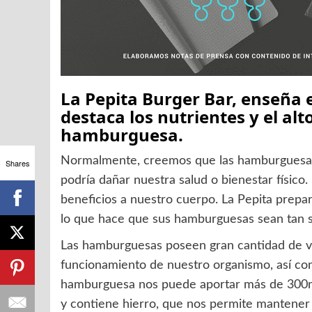
La Pepita Burger Bar, enseña
destaca los nutrientes y el alt
hamburguesa.
Normalmente, creemos que las hamburguesas 
Shares
podría dañar nuestra salud o bienestar físic
beneficios a nuestro cuerpo. La Pepita prepar
lo que hace que sus hamburguesas sean tan 
Las hamburguesas poseen gran cantidad de vi
funcionamiento de nuestro organismo, así co
hamburguesa nos puede aportar más de 300mg
y contiene hierro, que nos permite mantener 