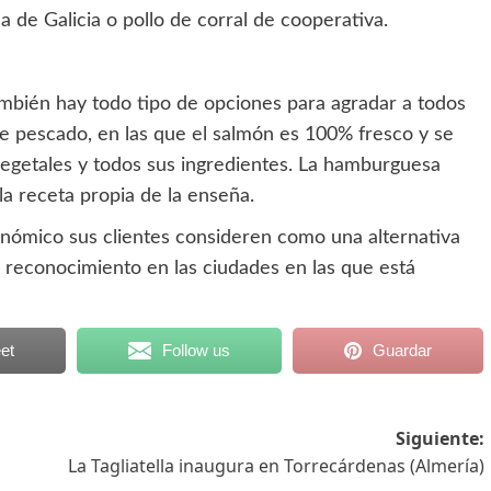
ca de Galicia o pollo de corral de cooperativa.
ambién hay todo tipo de opciones para agradar a todos
e pescado, en las que el salmón es 100% fresco y se
os vegetales y todos sus ingredientes. La hamburguesa
la receta propia de la enseña.
onómico sus clientes consideren como una alternativa
 reconocimiento en las ciudades en las que está
et
Follow us
Guardar
Siguiente:
La Tagliatella inaugura en Torrecárdenas (Almería)