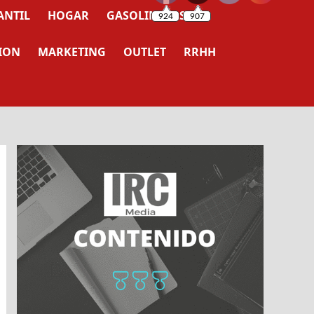
ANTIL
HOGAR
GASOLINERAS
ION
MARKETING
OUTLET
RRHH