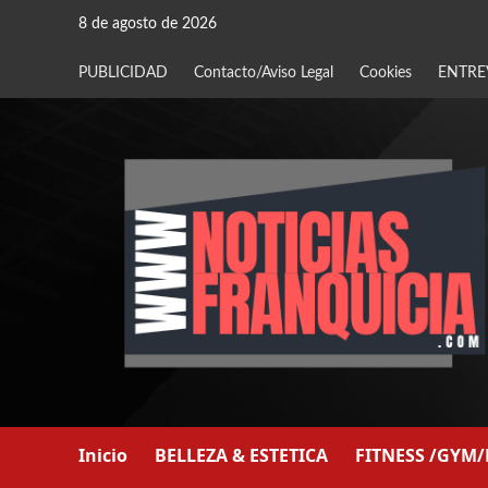
Saltar
8 de agosto de 2026
al
contenido
PUBLICIDAD
Contacto/Aviso Legal
Cookies
ENTRE
Inicio
BELLEZA & ESTETICA
FITNESS /GYM