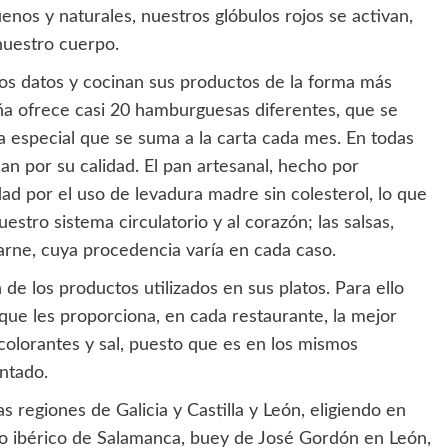
s y naturales, nuestros glóbulos rojos se activan,
nuestro cuerpo.
os datos y cocinan sus productos de la forma más
eña ofrece casi 20 hamburguesas diferentes, que se
a especial que se suma a la carta cada mes. En todas
an por su calidad. El pan artesanal, hecho por
ad por el uso de levadura madre sin colesterol, lo que
estro sistema circulatorio y al corazón; las salsas,
arne, cuya procedencia varía en cada caso.
 de los productos utilizados en sus platos. Para ello
ue les proporciona, en cada restaurante, la mejor
colorantes y sal, puesto que es en los mismos
ntado.
s regiones de Galicia y Castilla y León, eligiendo en
do ibérico de Salamanca, buey de José Gordón en León,