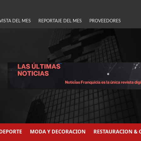
VISTA DEL MES
REPORTAJE DEL MES
PROVEEDORES
/DEPORTE
MODA Y DECORACION
RESTAURACION & 