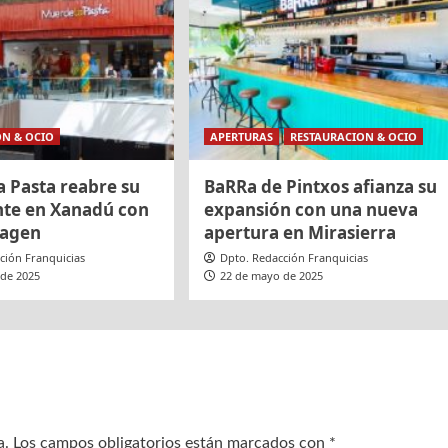
ON & OCIO
APERTURAS
RESTAURACION & OCIO
a Pasta reabre su
BaRRa de Pintxos afianza su
nte en Xanadú con
expansión con una nueva
magen
apertura en Mirasierra
ción Franquicias
Dpto. Redacción Franquicias
 de 2025
22 de mayo de 2025
a.
Los campos obligatorios están marcados con
*