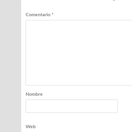
Comentario
*
Nombre
Web