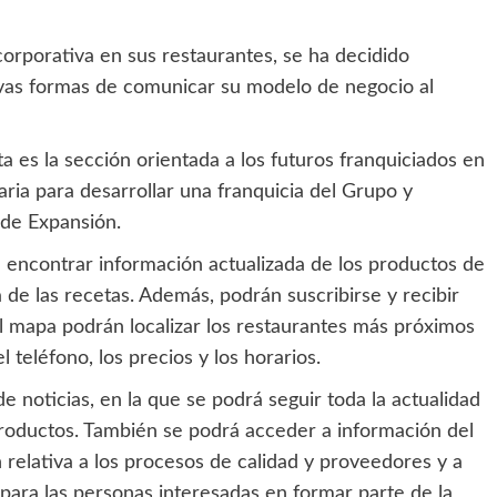
corporativa en sus restaurantes, se ha decidido
uevas formas de comunicar su modelo de negocio al
 es la sección orientada a los futuros franquiciados en
ria para desarrollar una franquicia del Grupo y
de Expansión.
 encontrar información actualizada de los productos de
 de las recetas. Además, podrán suscribirse y recibir
l mapa podrán localizar los restaurantes más próximos
 teléfono, los precios y los horarios.
e noticias, en la que se podrá seguir toda la actualidad
productos. También se podrá acceder a información del
 relativa a los procesos de calidad y proveedores y a
ara las personas interesadas en formar parte de la