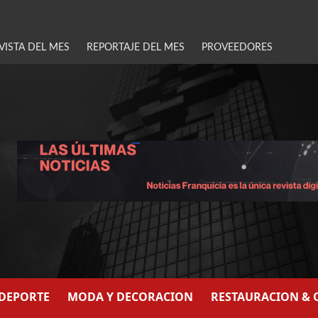
VISTA DEL MES
REPORTAJE DEL MES
PROVEEDORES
/DEPORTE
MODA Y DECORACION
RESTAURACION & 