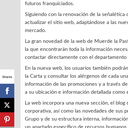
futuros franquiciados.
Siguiendo con la renovación de la señalética 
actualizar el sitio web, adaptándose a las n
mercado.
La gran novedad de la web de Muerde la Pasta
la que encontrarán toda la información necesa
contactar directamente con el departamento 
En la nueva web, los usuarios también podrán
la Carta y consultar los alérgenos de cada una
Shares
información de las promociones y a través de
a su ubicación e información detallada como el
La web incorpora una nueva sección, el blog d
corporativa, así como las novedades de sus 
Grupo y de su estructura interna, información
un apartado específico de recursos humanos p