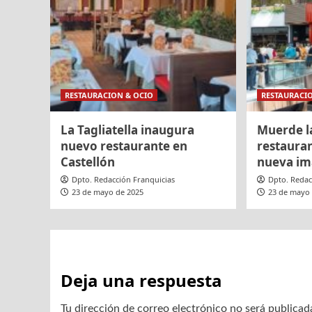
RESTAURACION & OCIO
RESTAURACI
La Tagliatella inaugura
Muerde l
nuevo restaurante en
restaura
Castellón
nueva i
Dpto. Redacción Franquicias
Dpto. Redac
23 de mayo de 2025
23 de mayo
Deja una respuesta
Tu dirección de correo electrónico no será publicad