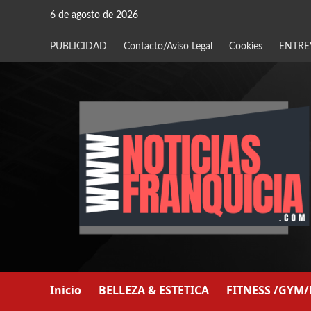
Saltar
6 de agosto de 2026
al
contenido
PUBLICIDAD
Contacto/Aviso Legal
Cookies
ENTRE
Inicio
BELLEZA & ESTETICA
FITNESS /GYM