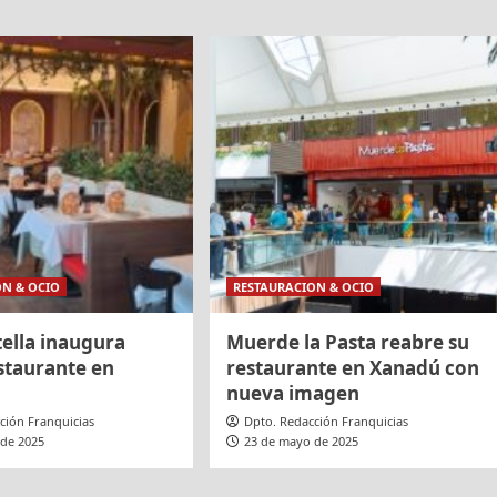
ON & OCIO
RESTAURACION & OCIO
tella inaugura
Muerde la Pasta reabre su
staurante en
restaurante en Xanadú con
nueva imagen
ción Franquicias
Dpto. Redacción Franquicias
 de 2025
23 de mayo de 2025