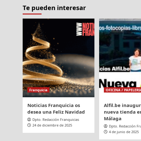
Te pueden interesar
Franquicia
OFICINA / PAPELERI
Noticias Franquicia os
Alfil.be inaugu
desea una Feliz Navidad
nueva tienda en
Málaga
Dpto. Redacción Franquicias
24 de diciembre de 2025
Dpto. Redacción Fr
4 de junio de 2025