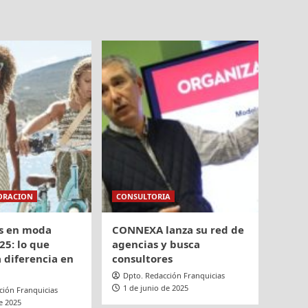
ORACION
CONSULTORIA
s en moda
CONNEXA lanza su red de
25: lo que
agencias y busca
 diferencia en
consultores
Dpto. Redacción Franquicias
1 de junio de 2025
ción Franquicias
e 2025