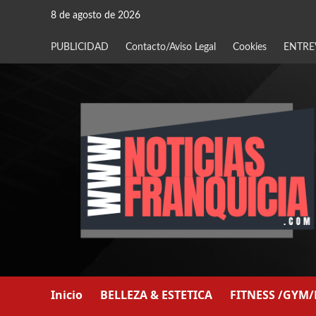
Saltar
8 de agosto de 2026
al
contenido
PUBLICIDAD
Contacto/Aviso Legal
Cookies
ENTRE
Inicio
BELLEZA & ESTETICA
FITNESS /GYM