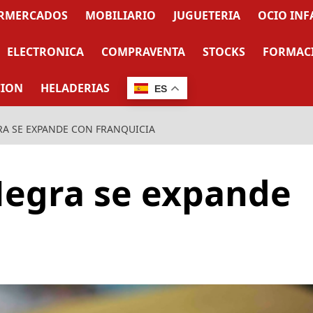
RMERCADOS
MOBILIARIO
JUGUETERIA
OCIO INF
ELECTRONICA
COMPRAVENTA
STOCKS
FORMAC
CION
HELADERIAS
ES
GRA SE EXPANDE CON FRANQUICIA
 Negra se expande