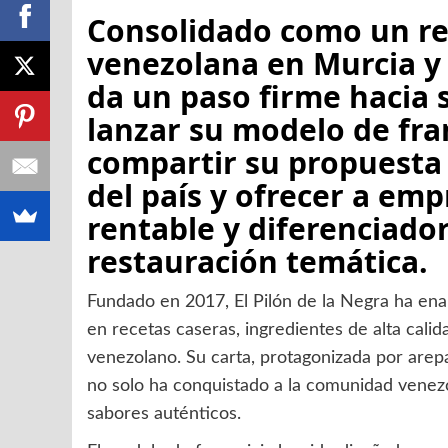
Consolidado como un re
venezolana en Murcia y 
da un paso firme hacia 
lanzar su modelo de fran
compartir su propuesta 
del país y ofrecer a e
rentable y diferenciador
restauración temática.
Fundado en 2017, El Pilón de la Negra ha en
en recetas caseras, ingredientes de alta cali
venezolano. Su carta, protagonizada por arep
no solo ha conquistado a la comunidad venezo
sabores auténticos.