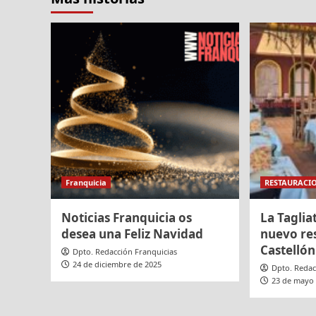
Franquicia
RESTAURACI
Noticias Franquicia os
La Taglia
desea una Feliz Navidad
nuevo re
Castellón
Dpto. Redacción Franquicias
24 de diciembre de 2025
Dpto. Redac
23 de mayo