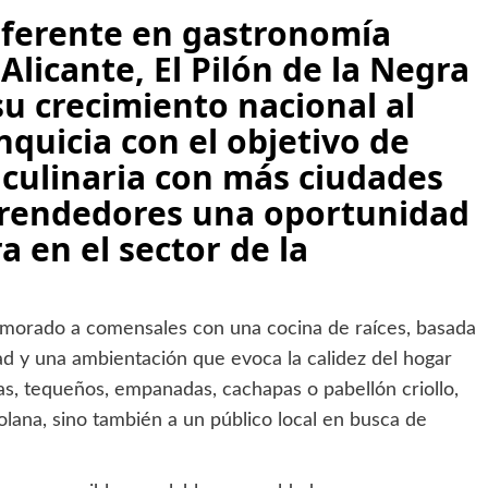
ferente en gastronomía
Alicante,
El Pilón de la Negra
su crecimiento nacional al
quicia con el objetivo de
culinaria con más ciudades
mprendedores una oportunidad
a en el sector de la
amorado a comensales con una cocina de raíces, basada
dad y una ambientación que evoca la calidez del hogar
as, tequeños, empanadas, cachapas o pabellón criollo,
lana, sino también a un público local en busca de