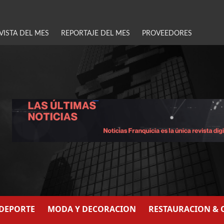
VISTA DEL MES
REPORTAJE DEL MES
PROVEEDORES
/DEPORTE
MODA Y DECORACION
RESTAURACION & 