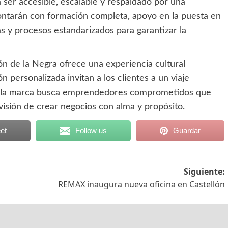
 ser accesible, escalable y respaldado por una
contarán con formación completa, apoyo en la puesta en
s y procesos estandarizados para garantizar la
ón de la Negra ofrece una experiencia cultural
 personalizada invitan a los clientes a un viaje
n, la marca busca emprendedores comprometidos que
visión de crear negocios con alma y propósito.
et
Follow us
Guardar
Siguiente:
REMAX inaugura nueva oficina en Castellón