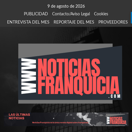
Saltar
9 de agosto de 2026
al
PUBLICIDAD
Contacto/Aviso Legal
Cookies
contenido
ENTREVISTA DEL MES
REPORTAJE DEL MES
PROVEEDORES
924
907