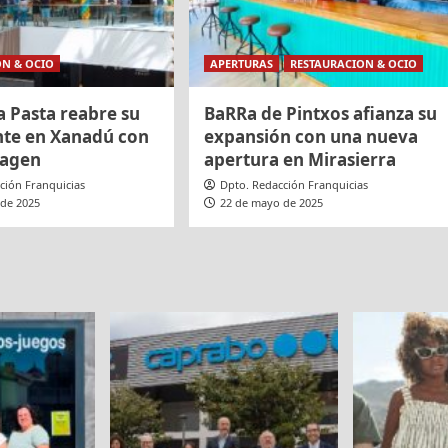
ON & OCIO
APERTURAS
RESTAURACION & OCIO
a Pasta reabre su
BaRRa de Pintxos afianza su
nte en Xanadú con
expansión con una nueva
magen
apertura en Mirasierra
ción Franquicias
Dpto. Redacción Franquicias
 de 2025
22 de mayo de 2025