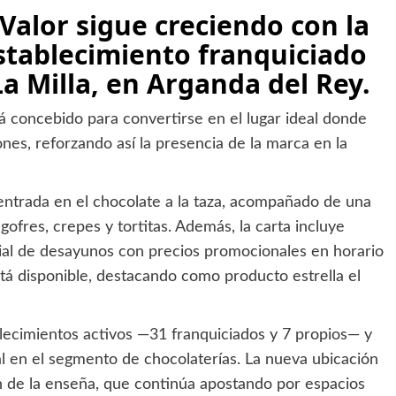
Valor sigue creciendo con la
stablecimiento franquiciado
a Milla, en Arganda del Rey.
 concebido para convertirse en el lugar ideal donde
ones, reforzando así la presencia de la marca en la
entrada en el chocolate a la taza, acompañado de una
ofres, crepes y tortitas. Además, la carta incluye
cial de desayunos con precios promocionales en horario
tá disponible, destacando como producto estrella el
blecimientos activos —31 franquiciados y 7 propios— y
l en el segmento de chocolaterías. La nueva ubicación
n de la enseña, que continúa apostando por espacios