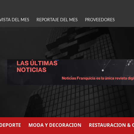
VISTA DEL MES
REPORTAJE DEL MES
PROVEEDORES
/DEPORTE
MODA Y DECORACION
RESTAURACION & 