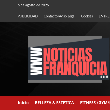
Saltar
6 de agosto de 2026
al
contenido
PUBLICIDAD
Contacto/Aviso Legal
Cookies
ENTRE
Inicio
BELLEZA & ESTETICA
FITNESS /GYM