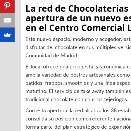
La red de Chocolaterías 
apertura de un nuevo e
en el Centro Comercial L
Este nuevo espacio, moderno y acogedor, está
disfrutar del chocolate en sus múltiples versi
Comunidad de Madrid.
El local ofrece una propuesta gastronómica c
amplia variedad de postres artesanales como g
batidos, frappés, smoothies y una línea espe
matutino. El servicio de take away también es
tradicional chocolate con churros tejeringos.
Con esta apertura, la red alcanza los 38 esta
consolida su posición como referente naciona
forma parte del plan estratégico de expansió