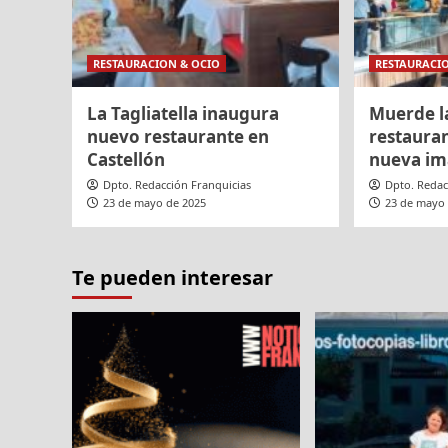
RESTAURACION & OCIO
RESTAURACI
La Tagliatella inaugura
Muerde l
nuevo restaurante en
restaura
Castellón
nueva i
Dpto. Redacción Franquicias
Dpto. Redac
23 de mayo de 2025
23 de mayo
Te pueden interesar