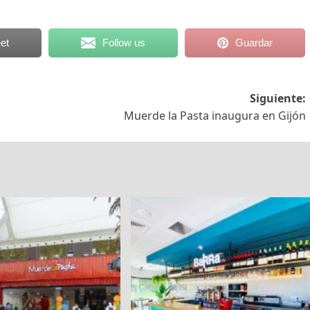
et
Follow us
Guardar
Siguiente:
Muerde la Pasta inaugura en Gijón