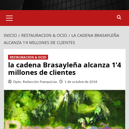
Menú
primario
INICIO
RESTAURACION & OCIO
LA CADENA BRASAYLEÑA
ALCANZA 1’4 MILLONES DE CLIENTES
RESTAURACION & OCIO
la cadena Brasayleña alcanza 1’4
millones de clientes
Dpto. Redacción Franquicias
1 de octubre de 2018