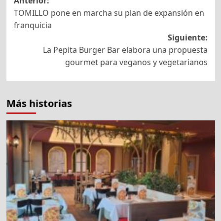
Navegación
Anterior:
TOMILLO pone en marcha su plan de expansión en
de
franquicia
entradas
Siguiente:
La Pepita Burger Bar elabora una propuesta
gourmet para veganos y vegetarianos
Más historias