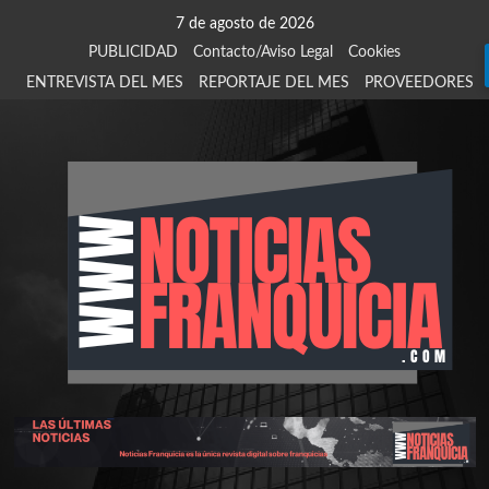
Saltar
7 de agosto de 2026
al
PUBLICIDAD
Contacto/Aviso Legal
Cookies
contenido
ENTREVISTA DEL MES
REPORTAJE DEL MES
PROVEEDORES
924
907