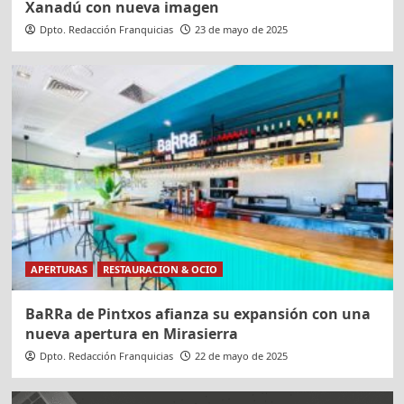
Xanadú con nueva imagen
Dpto. Redacción Franquicias
23 de mayo de 2025
APERTURAS
RESTAURACION & OCIO
BaRRa de Pintxos afianza su expansión con una
nueva apertura en Mirasierra
Dpto. Redacción Franquicias
22 de mayo de 2025