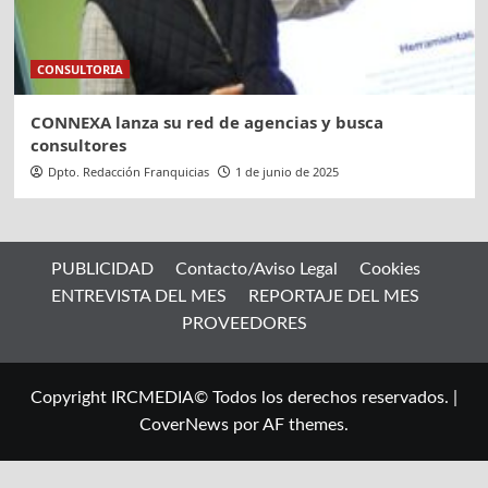
CONSULTORIA
CONNEXA lanza su red de agencias y busca
consultores
Dpto. Redacción Franquicias
1 de junio de 2025
PUBLICIDAD
Contacto/Aviso Legal
Cookies
ENTREVISTA DEL MES
REPORTAJE DEL MES
PROVEEDORES
Copyright IRCMEDIA© Todos los derechos reservados.
|
CoverNews
por AF themes.