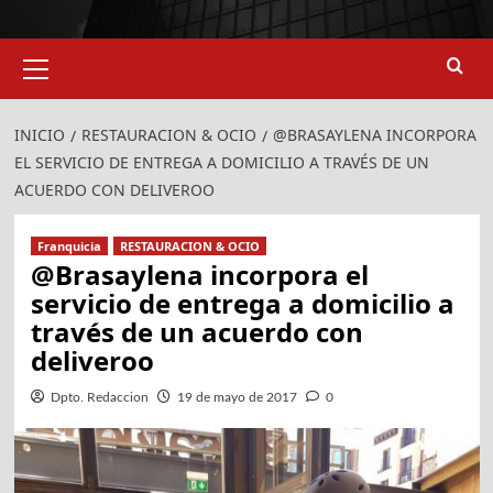
Menú
primario
INICIO
RESTAURACION & OCIO
@BRASAYLENA INCORPORA
EL SERVICIO DE ENTREGA A DOMICILIO A TRAVÉS DE UN
ACUERDO CON DELIVEROO
Franquicia
RESTAURACION & OCIO
@Brasaylena incorpora el
servicio de entrega a domicilio a
través de un acuerdo con
deliveroo
Dpto. Redaccion
19 de mayo de 2017
0