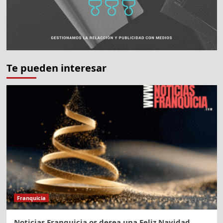
Te pueden interesar
Franquicia
Noticias Franquicia os desea una Feliz Navidad