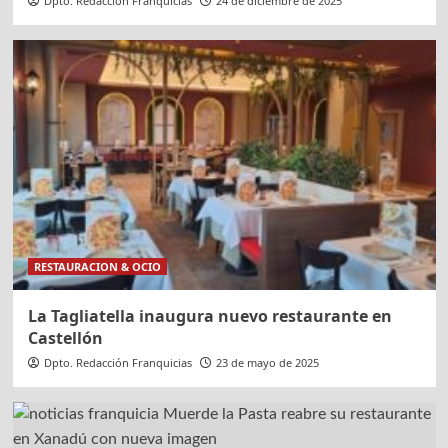
Dpto. Redacción Franquicias
24 de diciembre de 2025
RESTAURACION & OCIO
La Tagliatella inaugura nuevo restaurante en
Castellón
Dpto. Redacción Franquicias
23 de mayo de 2025