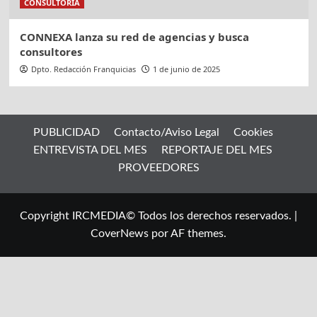
CONSULTORIA
CONNEXA lanza su red de agencias y busca
consultores
Dpto. Redacción Franquicias
1 de junio de 2025
PUBLICIDAD
Contacto/Aviso Legal
Cookies
ENTREVISTA DEL MES
REPORTAJE DEL MES
PROVEEDORES
Copyright IRCMEDIA© Todos los derechos reservados.
|
CoverNews
por AF themes.