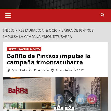
Menú
primario
INICIO
RESTAURACION & OCIO
BARRA DE PINTXOS
IMPULSA LA CAMPAÑA #MONTATUBARRA
RESTAURACION & OCIO
BaRRa de Pintxos impulsa la
campaña #montatubarra
Dpto. Redacción Franquicias
4 de octubre de 2017