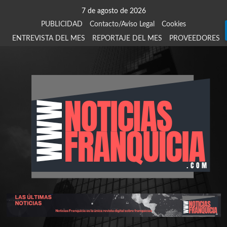
Saltar
7 de agosto de 2026
al
PUBLICIDAD
Contacto/Aviso Legal
Cookies
contenido
ENTREVISTA DEL MES
REPORTAJE DEL MES
PROVEEDORES
924
907