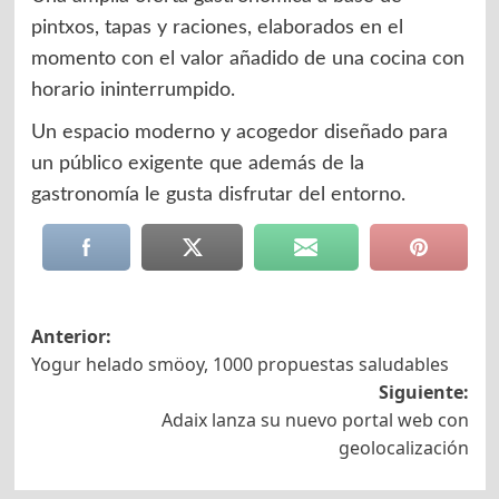
pintxos, tapas y raciones, elaborados en el
momento con el valor añadido de una cocina con
horario ininterrumpido.
Un espacio moderno y acogedor diseñado para
un público exigente que además de la
gastronomía le gusta disfrutar del entorno.
Navegación
Anterior:
Yogur helado smöoy, 1000 propuestas saludables
de
Siguiente:
entradas
Adaix lanza su nuevo portal web con
geolocalización