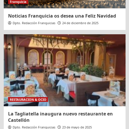
Franquicia
Noticias Franquicia os desea una Feliz Navidad
Dpto. Redacción Franquicias
24 de diciembre de 2025
RESTAURACION & OCIO
La Tagliatella inaugura nuevo restaurante en
Castellón
Dpto. Redacción Franquicias
23 de mayo de 2025