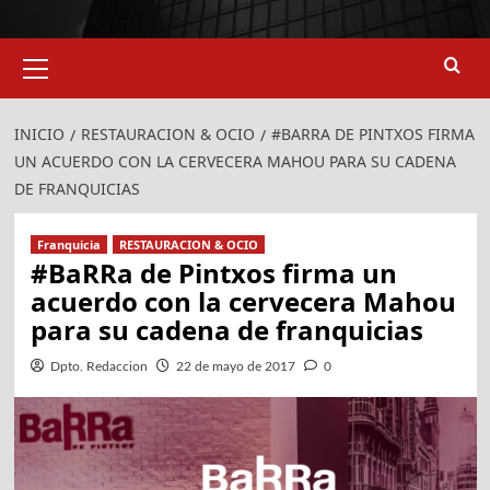
Menú
primario
INICIO
RESTAURACION & OCIO
#BARRA DE PINTXOS FIRMA
UN ACUERDO CON LA CERVECERA MAHOU PARA SU CADENA
DE FRANQUICIAS
Franquicia
RESTAURACION & OCIO
#BaRRa de Pintxos firma un
acuerdo con la cervecera Mahou
para su cadena de franquicias
Dpto. Redaccion
22 de mayo de 2017
0