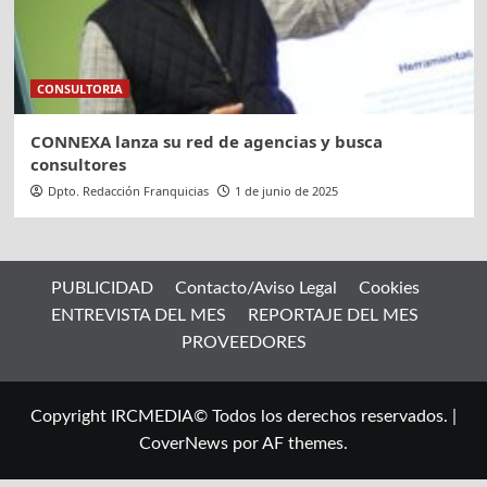
CONSULTORIA
CONNEXA lanza su red de agencias y busca
consultores
Dpto. Redacción Franquicias
1 de junio de 2025
PUBLICIDAD
Contacto/Aviso Legal
Cookies
ENTREVISTA DEL MES
REPORTAJE DEL MES
PROVEEDORES
Copyright IRCMEDIA© Todos los derechos reservados.
|
CoverNews
por AF themes.